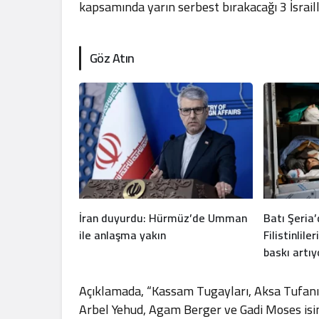
kapsamında yarın serbest bırakacağı 3 İsrailli 
Göz Atın
İran duyurdu: Hürmüz’de Umman
Batı Şeria’
ile anlaşma yakın
Filistinlile
baskı artıy
Açıklamada, “Kassam Tugayları, Aksa Tufan
Arbel Yehud, Agam Berger ve Gadi Moses isimli 