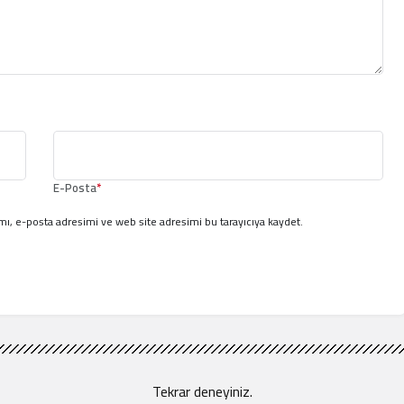
E-Posta
*
ı, e-posta adresimi ve web site adresimi bu tarayıcıya kaydet.
Tekrar deneyiniz.