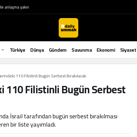
le anlaşma yakın
Türkiye
Dünya
Gündem
Savunma
Ekonomi
Siyaset
erindeki 110 Filistinli Bugün Serbest Bırakılacak
i 110 Filistinli Bugün Serbest
da İsrail tarafından bugün serbest bırakılması
eren bir liste yayımladı.