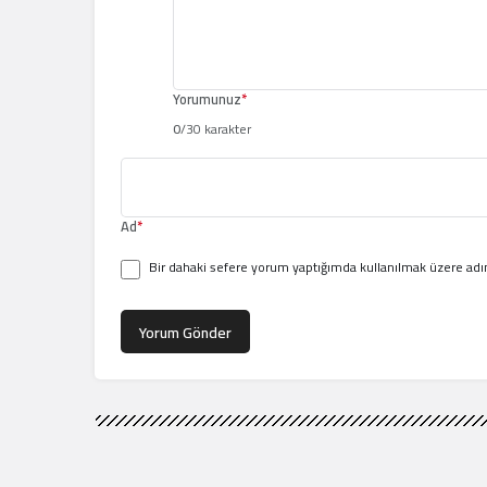
Yorumunuz
*
0
/30 karakter
Ad
*
Bir dahaki sefere yorum yaptığımda kullanılmak üzere adım
Yorum Gönder