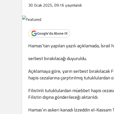
.
30 Ocak 2025, 09:16
yayınlandı
Google'da Abone Ol
Hamas’tan yapılan yazılı açıklamada, İsrail 
serbest bırakılacağı duyuruldu.
Açıklamaya göre, yarın serbest bırakılacak Fil
hapis cezalarına çarptırılmış tutuklulardan o
Filistinli tutuklulardan müebbet hapis cezasın
Filistin dışına gönderileceği aktarıldı.
Hamas’ın askeri kanadı İzzeddin el-Kassam T