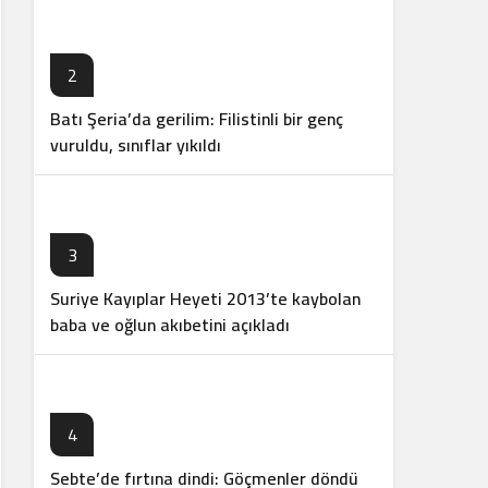
2
Batı Şeria’da gerilim: Filistinli bir genç
vuruldu, sınıflar yıkıldı
3
Suriye Kayıplar Heyeti 2013’te kaybolan
baba ve oğlun akıbetini açıkladı
4
Sebte’de fırtına dindi: Göçmenler döndü