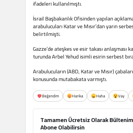
ifadeleri kullanılmıştı.
İsrail Başbakanlık Ofisinden yapılan açıklam
arabulucuları Katar ve Mısır’dan yarın serbest 
belirtilmişti.
Gazze’de ateşkes ve esir takası anlaşması ka
turunda Arbel Yehud isimli esirin serbest bı
Arabulucuların (ABD, Katar ve Mısır) çabalarıy
konusunda mutabakata varmıştı.
Beğendim
Harika
Haha
Vay
Tamamen Ücretsiz Olarak Bültenim
Abone Olabilirsin