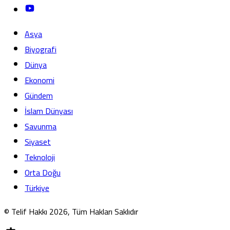
Asya
Biyografi
Dünya
Ekonomi
Gündem
İslam Dünyası
Savunma
Siyaset
Teknoloji
Orta Doğu
Türkiye
© Telif Hakkı 2026, Tüm Hakları Saklıdır