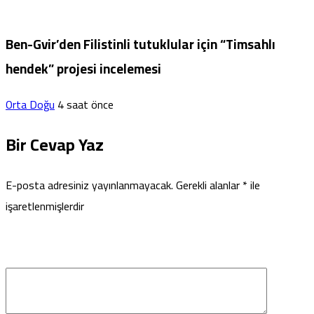
Ben-Gvir’den Filistinli tutuklular için “Timsahlı
hendek” projesi incelemesi
Orta Doğu
4 saat önce
Bir Cevap Yaz
E-posta adresiniz yayınlanmayacak.
Gerekli alanlar
*
ile
işaretlenmişlerdir