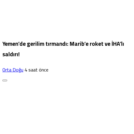
Yemen’de gerilim tırmandı: Marib’e roket ve İHA’lı
saldırı!
Orta Doğu
4 saat önce