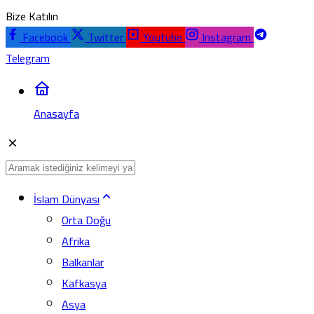
Bize Katılın
Facebook
Twitter
Youtube
Instagram
Telegram
Anasayfa
İslam Dünyası
Orta Doğu
Afrika
Balkanlar
Kafkasya
Asya