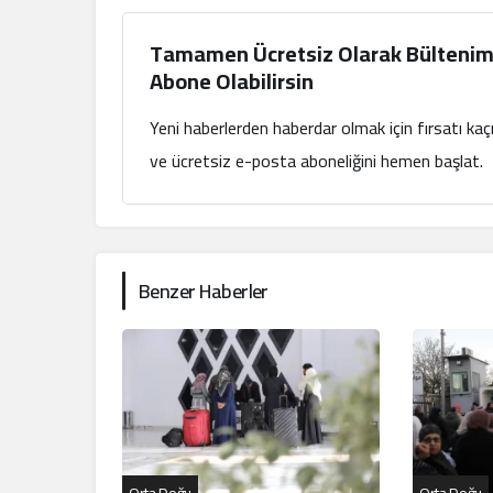
Tamamen Ücretsiz Olarak Bültenim
Abone Olabilirsin
Yeni haberlerden haberdar olmak için fırsatı ka
ve ücretsiz e-posta aboneliğini hemen başlat.
Benzer Haberler
Orta Doğu
Orta Doğu