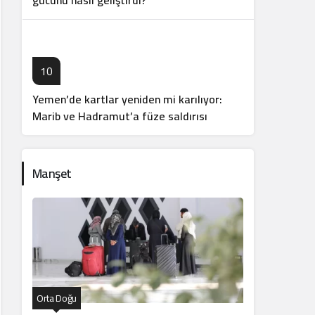
gücünü nasıl geliştirdi?
10
Yemen’de kartlar yeniden mi karılıyor:
Marib ve Hadramut’a füze saldırısı
Manşet
Orta Doğu
Orta Doğu