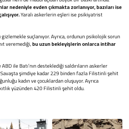
nlar nedeniyle evden çıkmakta zorlanıyor, bazıları ise
çalışıyor.
Yaralı askerlerin eşleri ise psikiyatrist
nı gizlemekle suçlanıyor. Ayrıca, ordunun psikolojik sorun
nıt veremediği,
bu uzun bekleyişlerin onlarca intihar
 ABD ile Batı’nın desteklediği saldırıların askerler
. Savaşta şimdiye kadar 229 binden fazla Filistinli şehit
oğunluğu kadın ve çocuklardan oluşuyor. Ayrıca
ıtlık yüzünden 420 Filistinli şehit oldu.