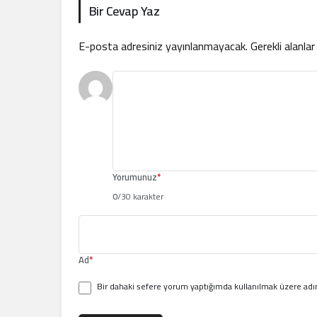
Bir Cevap Yaz
E-posta adresiniz yayınlanmayacak.
Gerekli alanla
Yorumunuz
*
0
/30 karakter
Ad
*
Bir dahaki sefere yorum yaptığımda kullanılmak üzere adım