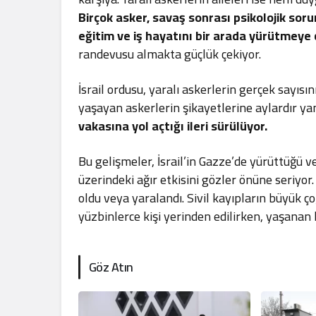
Birçok asker, savaş sonrası psikolojik soru
eğitim ve iş hayatını bir arada yürütmeye 
randevusu almakta güçlük çekiyor.
İsrail ordusu, yaralı askerlerin gerçek sayısı
yaşayan askerlerin şikayetlerine aylardır ya
vakasına yol açtığı ileri sürülüyor.
Bu gelişmeler, İsrail’in Gazze’de yürüttüğü ve
üzerindeki ağır etkisini gözler önüne seriyor
oldu veya yaralandı. Sivil kayıpların büyük ç
yüzbinlerce kişi yerinden edilirken, yaşanan k
Göz Atın