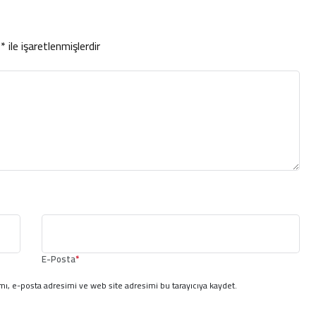
r
*
ile işaretlenmişlerdir
E-Posta
*
ı, e-posta adresimi ve web site adresimi bu tarayıcıya kaydet.