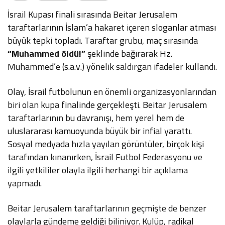
İsrail Kupası finali sırasında Beitar Jerusalem
taraftarlarının İslam’a hakaret içeren sloganlar atması
büyük tepki topladı. Taraftar grubu, maç sırasında
“Muhammed öldü!”
şeklinde bağırarak Hz.
Muhammed’e (s.a.v.) yönelik saldırgan ifadeler kullandı.
Olay, İsrail futbolunun en önemli organizasyonlarından
biri olan kupa finalinde gerçekleşti. Beitar Jerusalem
taraftarlarının bu davranışı, hem yerel hem de
uluslararası kamuoyunda büyük bir infial yarattı.
Sosyal medyada hızla yayılan görüntüler, birçok kişi
tarafından kınanırken, İsrail Futbol Federasyonu ve
ilgili yetkililer olayla ilgili herhangi bir açıklama
yapmadı.
Beitar Jerusalem taraftarlarının geçmişte de benzer
olaylarla gündeme geldiği biliniyor. Kulüp, radikal