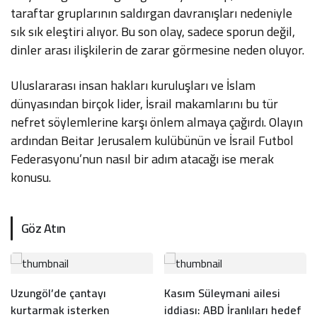
taraftar gruplarının saldırgan davranışları nedeniyle
sık sık eleştiri alıyor. Bu son olay, sadece sporun değil,
dinler arası ilişkilerin de zarar görmesine neden oluyor.
Uluslararası insan hakları kuruluşları ve İslam
dünyasından birçok lider, İsrail makamlarını bu tür
nefret söylemlerine karşı önlem almaya çağırdı. Olayın
ardından Beitar Jerusalem kulübünün ve İsrail Futbol
Federasyonu’nun nasıl bir adım atacağı ise merak
konusu.
Göz Atın
Uzungöl’de çantayı
Kasım Süleymani ailesi
kurtarmak isterken
iddiası: ABD İranlıları hedef