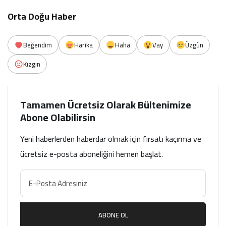
Orta Doğu Haber
Beğendim
Harika
Haha
Vay
Üzgün
Kızgın
Tamamen Ücretsiz Olarak Bültenimize
Abone Olabilirsin
Yeni haberlerden haberdar olmak için fırsatı kaçırma ve
ücretsiz e-posta aboneliğini hemen başlat.
ABONE OL