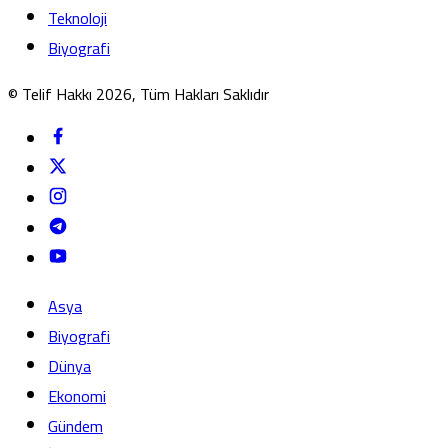
Teknoloji
Biyografi
© Telif Hakkı 2026, Tüm Hakları Saklıdır
Asya
Biyografi
Dünya
Ekonomi
Gündem