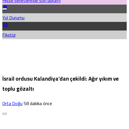
Hisse senetlerinde son durum!
Yol Durumu
Fikstür
İsrail ordusu Kalandiya’dan çekildi: Ağır yıkım ve
toplu gözaltı
Orta Doğu
58 dakika önce