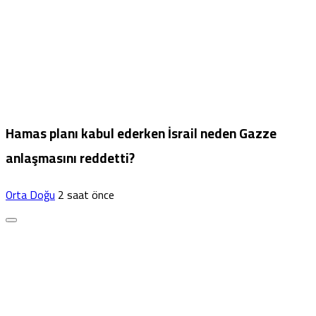
Hamas planı kabul ederken İsrail neden Gazze
anlaşmasını reddetti?
Orta Doğu
2 saat önce