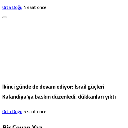
Orta Doğu
4 saat önce
İkinci günde de devam ediyor: İsrail güçleri
Kalandiya’ya baskın düzenledi, dükkanları yıktı
Orta Doğu
5 saat önce
Bir Cevap Yaz