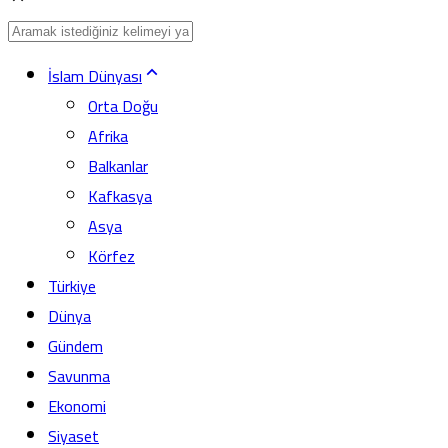
İslam Dünyası
Orta Doğu
Afrika
Balkanlar
Kafkasya
Asya
Körfez
Türkiye
Dünya
Gündem
Savunma
Ekonomi
Siyaset