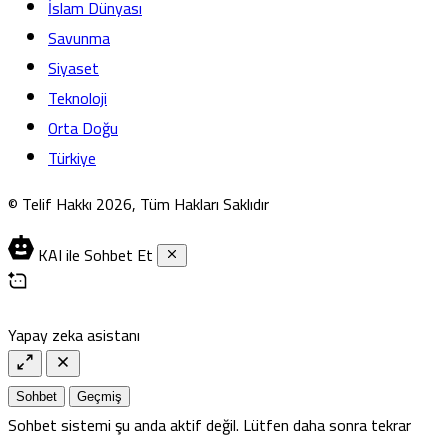
İslam Dünyası
Savunma
Siyaset
Teknoloji
Orta Doğu
Türkiye
© Telif Hakkı 2026, Tüm Hakları Saklıdır
KAI ile Sohbet Et
Yapay zeka asistanı
Sohbet
Geçmiş
Sohbet sistemi şu anda aktif değil. Lütfen daha sonra tekrar