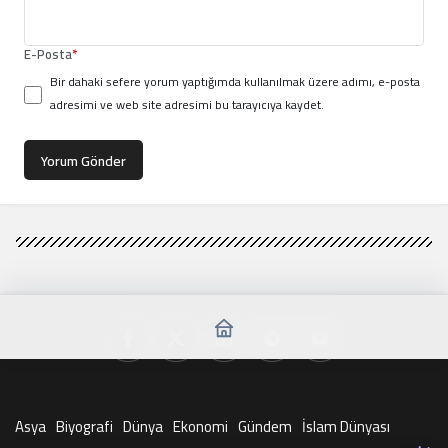
E-Posta
*
Bir dahaki sefere yorum yaptığımda kullanılmak üzere adımı, e-posta
adresimi ve web site adresimi bu tarayıcıya kaydet.
Yorum Gönder
Asya
Biyografi
Dünya
Ekonomi
Gündem
İslam Dünyası