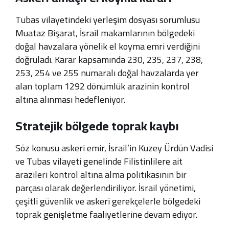
Tubas vilayetindeki yerleşim dosyası sorumlusu
Muataz Bişarat, İsrail makamlarının bölgedeki
doğal havzalara yönelik el koyma emri verdiğini
doğruladı
.
Karar kapsamında 230, 235, 237, 238,
253, 254 ve 255 numaralı doğal havzalarda yer
alan toplam 1292 dönümlük arazinin kontrol
altına alınması hedefleniyor
.
Stratejik bölgede toprak kaybı
Söz konusu askeri emir, İsrail’in Kuzey Ürdün Vadisi
ve Tubas vilayeti genelinde Filistinlilere ait
arazileri kontrol altına alma politikasının bir
parçası olarak değerlendiriliyor
.
İsrail yönetimi,
çeşitli güvenlik ve askeri gerekçelerle bölgedeki
toprak genişletme faaliyetlerine devam ediyor
.