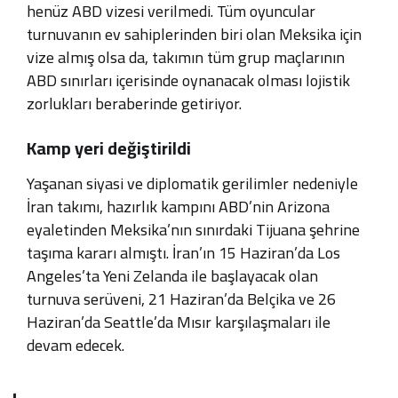
henüz ABD vizesi verilmedi
.
Tüm oyuncular
turnuvanın ev sahiplerinden biri olan Meksika için
vize almış olsa da, takımın tüm grup maçlarının
ABD sınırları içerisinde oynanacak olması lojistik
zorlukları beraberinde getiriyor
.
Kamp yeri değiştirildi
Yaşanan siyasi ve diplomatik gerilimler nedeniyle
İran takımı, hazırlık kampını ABD’nin Arizona
eyaletinden Meksika’nın sınırdaki Tijuana şehrine
taşıma kararı almıştı
.
İran’ın 15 Haziran’da Los
Angeles’ta Yeni Zelanda ile başlayacak olan
turnuva serüveni, 21 Haziran’da Belçika ve 26
Haziran’da Seattle’da Mısır karşılaşmaları ile
devam edecek
.