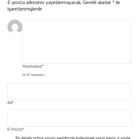
E-posta adresiniz yayınlanmayacak.
Gerekli alanlar
*
ile
işaretlenmişlerdir
Yorumunuz
*
0
/30 karakter
Ad
*
E-Posta
*
Bir dahaki sefere yorum yaptığımda kullanılmak üzere adımı, e-posta