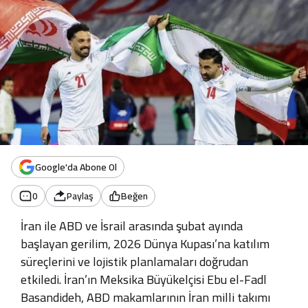
Google'da Abone Ol
0
Paylaş
Beğen
İran ile ABD ve İsrail arasında şubat ayında
başlayan gerilim, 2026 Dünya Kupası’na katılım
süreçlerini ve lojistik planlamaları doğrudan
etkiledi
.
İran’ın Meksika Büyükelçisi Ebu el-Fadl
Basandideh, ABD makamlarının İran milli takımı