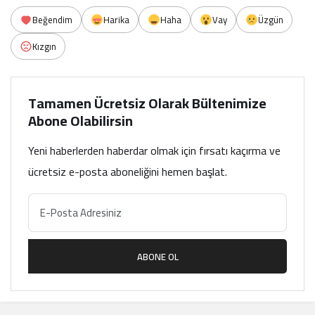
Beğendim
Harika
Haha
Vay
Üzgün
Kızgın
Tamamen Ücretsiz Olarak Bültenimize
Abone Olabilirsin
Yeni haberlerden haberdar olmak için fırsatı kaçırma ve
ücretsiz e-posta aboneliğini hemen başlat.
ABONE OL