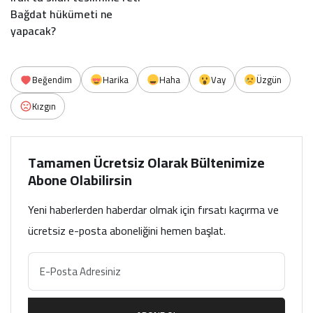
Bağdat hükümeti ne
yapacak?
Beğendim
Harika
Haha
Vay
Üzgün
Kızgın
Tamamen Ücretsiz Olarak Bültenimize
Abone Olabilirsin
Yeni haberlerden haberdar olmak için fırsatı kaçırma ve
ücretsiz e-posta aboneliğini hemen başlat.