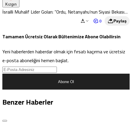
Kızgın
İsrailli Muhalif Lider Golan: “Ordu, Netanyahu’nun Siyasi Bekası
Için Savaşa Sürükleniyor”
0
Paylaş
Tamamen Ücretsiz Olarak Bültenimize Abone Olabilirsin
Yeni haberlerden haberdar olmak için fırsatı kaçırma ve ücretsiz
e-posta aboneliğini hemen başlat.
Abone Ol
Benzer Haberler