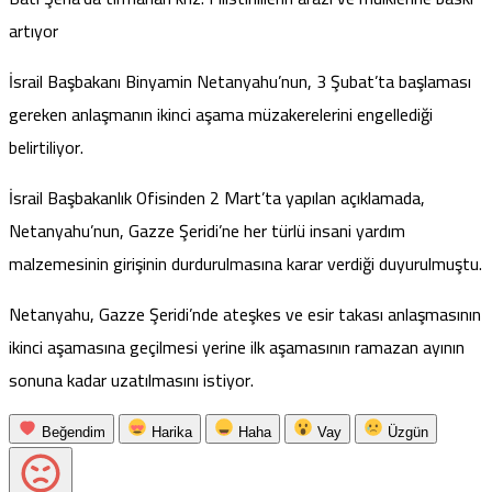
artıyor
İsrail Başbakanı Binyamin Netanyahu’nun, 3 Şubat’ta başlaması
gereken anlaşmanın ikinci aşama müzakerelerini engellediği
belirtiliyor.
İsrail Başbakanlık Ofisinden 2 Mart’ta yapılan açıklamada,
Netanyahu’nun, Gazze Şeridi’ne her türlü insani yardım
malzemesinin girişinin durdurulmasına karar verdiği duyurulmuştu.
Netanyahu, Gazze Şeridi’nde ateşkes ve esir takası anlaşmasının
ikinci aşamasına geçilmesi yerine ilk aşamasının ramazan ayının
sonuna kadar uzatılmasını istiyor.
Beğendim
Harika
Haha
Vay
Üzgün