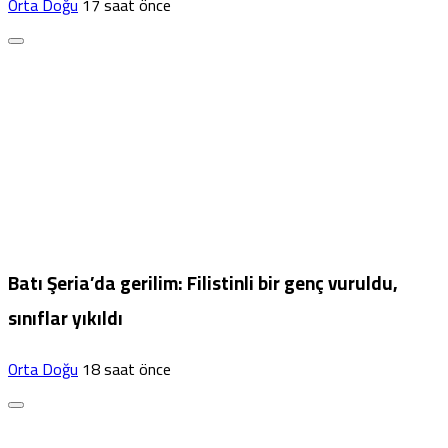
Orta Doğu
17 saat önce
Batı Şeria’da gerilim: Filistinli bir genç vuruldu,
sınıflar yıkıldı
Orta Doğu
18 saat önce