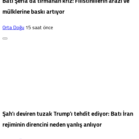
Batı Şeria’da tırmanan kriz: Filistinlilerin arazi ve
mülklerine baskı artıyor
Orta Doğu
15 saat önce
Şah’ı deviren tuzak Trump’ı tehdit ediyor: Batı İran
rejiminin direncini neden yanlış anlıyor