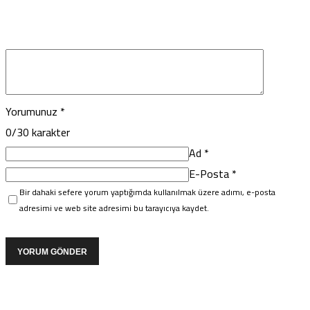
Yorumunuz
*
0
/30 karakter
Ad
*
E-Posta
*
Bir dahaki sefere yorum yaptığımda kullanılmak üzere adımı, e-posta
adresimi ve web site adresimi bu tarayıcıya kaydet.
YORUM GÖNDER