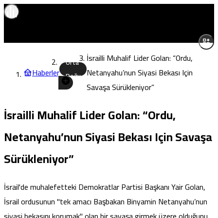
İsrailli Muhalif Lider Golan: “Ordu,
Orta
Haberler
Netanyahu’nun Siyasi Bekası Için
Doğu
Savaşa Sürükleniyor”
İsrailli Muhalif Lider Golan: “Ordu,
Netanyahu’nun Siyasi Bekası Için Savaşa
Sürükleniyor”
İsrail'de muhalefetteki Demokratlar Partisi Başkanı Yair Golan,
İsrail ordusunun "tek amacı Başbakan Binyamin Netanyahu’nun
siyasi bekasını korumak" olan bir savaşa girmek üzere olduğunu