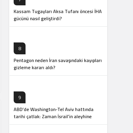
Kassam Tugayları Aksa Tufanı öncesi İHA
gücünü nasıl geliştirdi?
8
Pentagon neden İran savaşındaki kayıpları
gizleme kararı aldı?
9
ABD’de Washington-Tel Aviv hattında
tarihi çatlak: Zaman İsrail’in aleyhine
işliyor