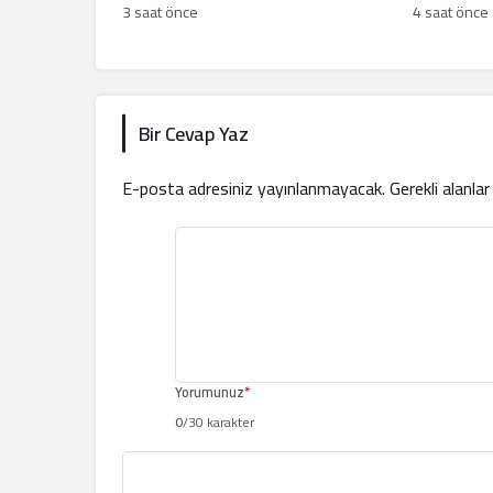
füze saldırısı
3 saat önce
4 saat önce
Bir Cevap Yaz
E-posta adresiniz yayınlanmayacak.
Gerekli alanla
Yorumunuz
*
0
/30 karakter