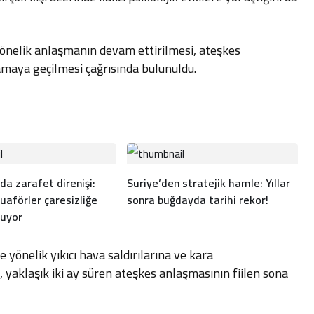
 yönelik anlaşmanın devam ettirilmesi, ateşkes
şamaya geçilmesi çağrısında bulunuldu.
da zarafet direnişi:
Suriye’den stratejik hamle: Yıllar
uaförler çaresizliğe
sonra buğdayda tarihi rekor!
uyor
 yönelik yıkıcı hava saldırılarına ve kara
 yaklaşık iki ay süren ateşkes anlaşmasının fiilen sona