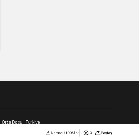
Orta Doğu
Türkiye
Normal (100%)
0
Paylaş