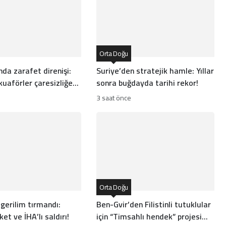
Orta Doğu
nda zarafet direnişi:
Suriye’den stratejik hamle: Yıllar
uaförler çaresizliğe
sonra buğdayda tarihi rekor!
kuyor
3 saat önce
Orta Doğu
gerilim tırmandı:
Ben-Gvir’den Filistinli tutuklular
et ve İHA’lı saldırı!
için “Timsahlı hendek” projesi