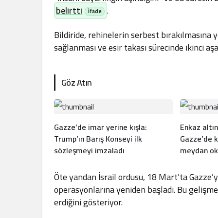
belirtti
.
Bildiride, rehinelerin serbest bırakılmasına
sağlanması ve esir takası sürecinde ikinci a
Göz Atın
Gazze’de imar yerine kışla:
Enkaz altın
Trump’ın Barış Konseyi ilk
Gazze’de k
sözleşmeyi imzaladı
meydan ok
Öte yandan İsrail ordusu, 18 Mart’ta Gazze’ye
operasyonlarına yeniden başladı. Bu gelişme,
erdiğini gösteriyor.