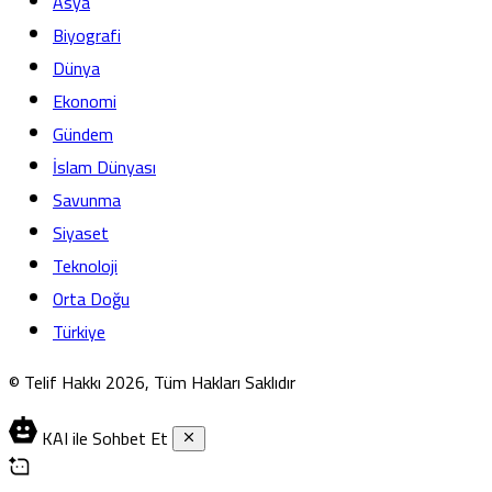
Asya
Biyografi
Dünya
Ekonomi
Gündem
İslam Dünyası
Savunma
Siyaset
Teknoloji
Orta Doğu
Türkiye
© Telif Hakkı 2026, Tüm Hakları Saklıdır
KAI ile Sohbet Et