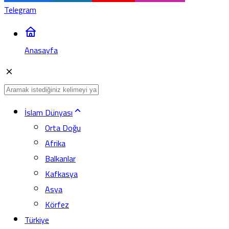
Telegram
Anasayfa
İslam Dünyası
Orta Doğu
Afrika
Balkanlar
Kafkasya
Asya
Körfez
Türkiye