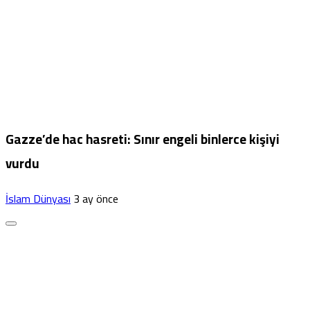
Gazze’de hac hasreti: Sınır engeli binlerce kişiyi
vurdu
İslam Dünyası
3 ay önce