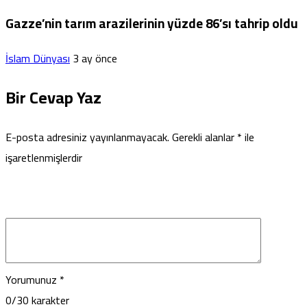
Gazze’nin tarım arazilerinin yüzde 86’sı tahrip oldu
İslam Dünyası
3 ay önce
Bir Cevap Yaz
E-posta adresiniz yayınlanmayacak.
Gerekli alanlar
*
ile
işaretlenmişlerdir
Yorumunuz
*
0
/30 karakter