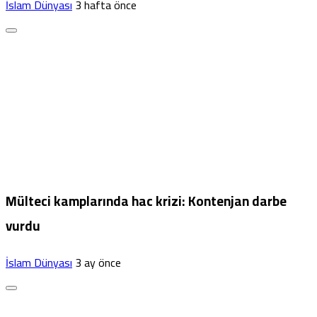
İslam Dünyası
3 hafta önce
Mülteci kamplarında hac krizi: Kontenjan darbe
vurdu
İslam Dünyası
3 ay önce