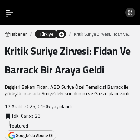
Haberler
Türkiye
Kritik Suriye Zirvesi: Fidan Ve
Barrack Bir Araya Geldi
Kritik Suriye Zirvesi: Fidan Ve
Barrack Bir Araya Geldi
Dışişleri Bakanı Fidan, ABD Suriye Özel Temsilcisi Barrack ile
görüştü; masada Suriye'deki son durum ve Gazze planı vardı.
17 Aralık 2025, 01:06
yayınlandı
1dk, 0sn
23
Google'da Abone Ol