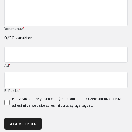
Yorumunuz
*
0
/30 karakter
Ad
*
E-Posta
*
Bir dahaki sefere yorum yaptığımda kullanılmak üzere adımı, e-posta
adresimi ve web site adresimi bu tarayıcıya kaydet.
YORUM GÖNDER