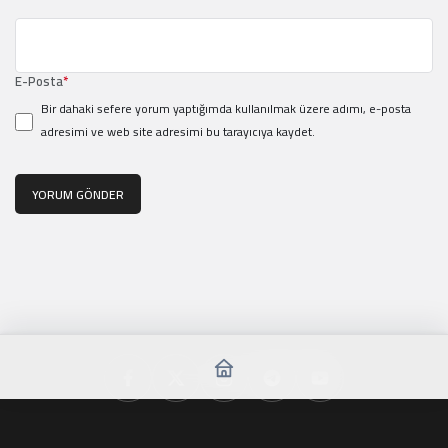
E-Posta
*
Bir dahaki sefere yorum yaptığımda kullanılmak üzere adımı, e-posta
adresimi ve web site adresimi bu tarayıcıya kaydet.
YORUM GÖNDER