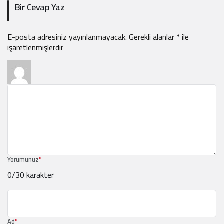
Bir Cevap Yaz
E-posta adresiniz yayınlanmayacak.
Gerekli alanlar
*
ile
işaretlenmişlerdir
Yorumunuz
*
0
/30 karakter
Ad
*