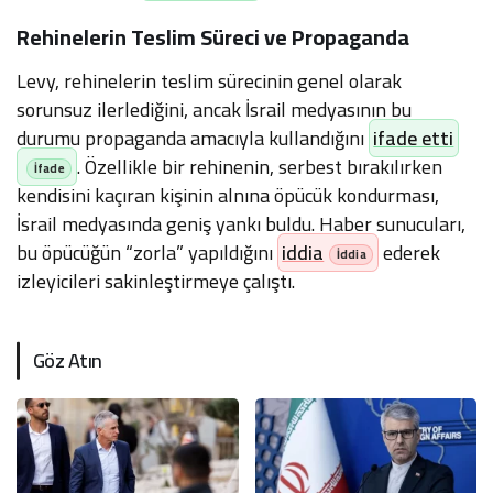
Rehinelerin Teslim Süreci ve Propaganda
Levy, rehinelerin teslim sürecinin genel olarak
sorunsuz ilerlediğini, ancak İsrail medyasının bu
durumu propaganda amacıyla kullandığını
ifade etti
. Özellikle bir rehinenin, serbest bırakılırken
kendisini kaçıran kişinin alnına öpücük kondurması,
İsrail medyasında geniş yankı buldu. Haber sunucuları,
bu öpücüğün “zorla” yapıldığını
iddia
ederek
izleyicileri sakinleştirmeye çalıştı.
Göz Atın