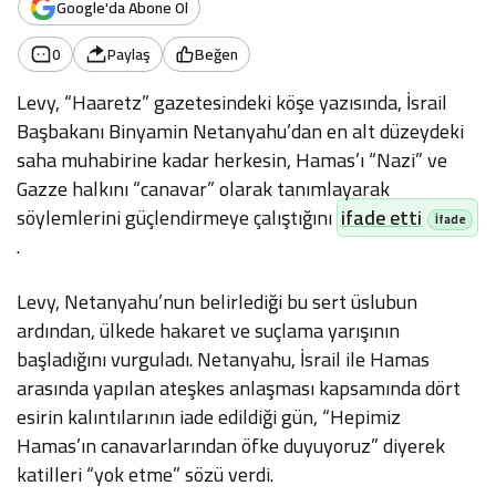
Google'da Abone Ol
0
Paylaş
Beğen
Levy, “Haaretz” gazetesindeki köşe yazısında, İsrail
Başbakanı Binyamin Netanyahu’dan en alt düzeydeki
saha muhabirine kadar herkesin, Hamas’ı “Nazi” ve
Gazze halkını “canavar” olarak tanımlayarak
söylemlerini güçlendirmeye çalıştığını
ifade etti
.
Levy, Netanyahu’nun belirlediği bu sert üslubun
ardından, ülkede hakaret ve suçlama yarışının
başladığını vurguladı. Netanyahu, İsrail ile Hamas
arasında yapılan ateşkes anlaşması kapsamında dört
esirin kalıntılarının iade edildiği gün, “Hepimiz
Hamas’ın canavarlarından öfke duyuyoruz” diyerek
katilleri “yok etme” sözü verdi.