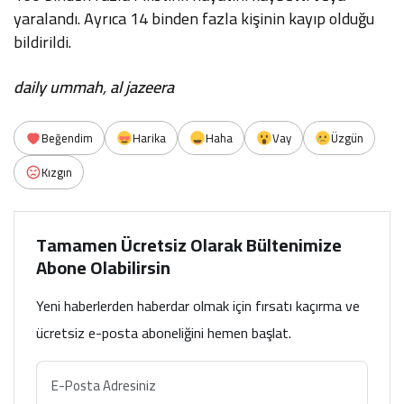
yaralandı. Ayrıca 14 binden fazla kişinin kayıp olduğu
bildirildi.
daily ummah
,
al jazeera
Beğendim
Harika
Haha
Vay
Üzgün
Kızgın
Tamamen Ücretsiz Olarak Bültenimize
Abone Olabilirsin
Yeni haberlerden haberdar olmak için fırsatı kaçırma ve
ücretsiz e-posta aboneliğini hemen başlat.