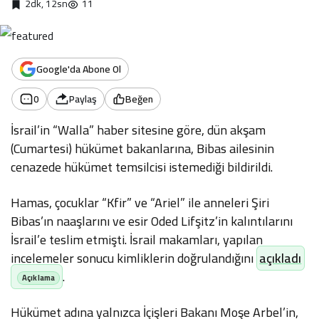
2dk, 12sn
11
Google'da Abone Ol
0
Paylaş
Beğen
İsrail’in “Walla” haber sitesine göre, dün akşam
(Cumartesi) hükümet bakanlarına, Bibas ailesinin
cenazede hükümet temsilcisi istemediği bildirildi.
Hamas, çocuklar “Kfir” ve “Ariel” ile anneleri Şiri
Bibas’ın naaşlarını ve esir Oded Lifşitz’in kalıntılarını
İsrail’e teslim etmişti. İsrail makamları, yapılan
incelemeler sonucu kimliklerin doğrulandığını
açıkladı
.
Hükümet adına yalnızca İçişleri Bakanı Moşe Arbel’in,