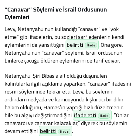
“Canavar” Söylemi ve İsrail Ordusunun
Eylemleri
Levy, Netanyahu’nun kullandığı “canavar” ve “yok
etme” gibi ifadelerin, bu sözleri sarf edenlerin kendi
eylemlerini de yansıttığını
belirtti
. Ona göre,
Netanyahu’nun “canavar” söylemi, İsrail ordusunun
binlerce çocuğu öldüren eylemlerini de tarif ediyor.
Netanyahu, Şiri Bibas’a ait olduğu düşünülen
kalıntılarla ilgili açıklama yaparken, “canavar” ifadesini
resmi söyleminde tekrar etti. Levy, bu söylemin
ardından medyada ve kamuoyunda kışkırtıcı bir dilin
hakim olduğunu, Hamas’ın yaptığı hızlı düzeltmenin
bile bu algıyı değiştirmediğini
ifade etti
. “Onlar
canavardı ve canavar kalacaklar,” diyerek bu söylemin
devam ettiğini
belirtti
.