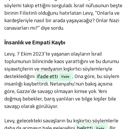
söylemi takip ettiğini sorguladı. İsrail nüfusunun beşte
birinin Filistinli olduğunu hatırlatan Levy, “Onlarla ve
kardeşleriyle nasıl bir arada yaşayacağız? Onlar Nazi
canavarları mı?” diye sordu.
İnsanlık ve Empati Kaybı
Levy, 7 Ekim 2023’te yaşanan olayların İsrail
toplumunun bilincinde kaos yarattığını ve bu durumu
siyasetçilerin ve medyanın kışkırtıcı söylemleriyle
desteklediğini
ifade etti
. Ona göre, bu söylem
insanlığı kaybettirdi. Netanyahu’nun bakış açısına
göre, Gazze’de savaşçı olmayan kimse yok. Yeni
doğmuş bebekler, barış yanlıları ve bilge kişiler bile
savaşçı olarak görülüyor.
Levy, gelecekteki savaşların bu kışkırtıcı söylemlerle
daha da acımasız hale geleceğini
belirtti
. Bir