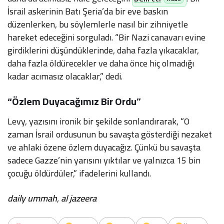
İsrail askerinin Batı Şeria’da bir eve baskın
düzenlerken, bu söylemlerle nasıl bir zihniyetle
hareket edeceğini sorguladı. “Bir Nazi canavarı evine
girdiklerini düşündüklerinde, daha fazla yıkacaklar,
daha fazla öldürecekler ve daha önce hiç olmadığı
kadar acımasız olacaklar,” dedi.
“Özlem Duyacağımız Bir Ordu”
Levy, yazısını ironik bir şekilde sonlandırarak, “O
zaman İsrail ordusunun bu savaşta gösterdiği nezaket
ve ahlaki özene özlem duyacağız. Çünkü bu savaşta
sadece Gazze’nin yarısını yıktılar ve yalnızca 15 bin
çocuğu öldürdüler,” ifadelerini kullandı.
daily ummah
,
al jazeera