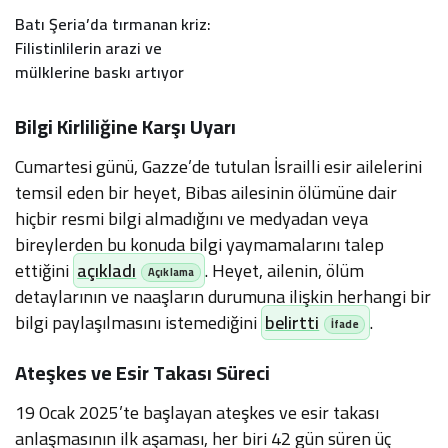
Batı Şeria’da tırmanan kriz:
Filistinlilerin arazi ve
mülklerine baskı artıyor
Bilgi Kirliliğine Karşı Uyarı
Cumartesi günü, Gazze’de tutulan İsrailli esir ailelerini
temsil eden bir heyet, Bibas ailesinin ölümüne dair
hiçbir resmi bilgi almadığını ve medyadan veya
bireylerden bu konuda bilgi yaymamalarını talep
ettiğini
açıkladı
. Heyet, ailenin, ölüm
detaylarının ve naaşların durumuna ilişkin herhangi bir
bilgi paylaşılmasını istemediğini
belirtti
.
Ateşkes ve Esir Takası Süreci
19 Ocak 2025’te başlayan ateşkes ve esir takası
anlaşmasının ilk aşaması, her biri 42 gün süren üç