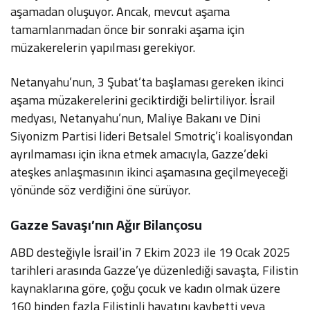
aşamadan oluşuyor. Ancak, mevcut aşama
tamamlanmadan önce bir sonraki aşama için
müzakerelerin yapılması gerekiyor.
Netanyahu’nun, 3 Şubat’ta başlaması gereken ikinci
aşama müzakerelerini geciktirdiği belirtiliyor. İsrail
medyası, Netanyahu’nun, Maliye Bakanı ve Dini
Siyonizm Partisi lideri Betsalel Smotriç’i koalisyondan
ayrılmaması için ikna etmek amacıyla, Gazze’deki
ateşkes anlaşmasının ikinci aşamasına geçilmeyeceği
yönünde söz verdiğini öne sürüyor.
Gazze Savaşı’nın Ağır Bilançosu
ABD desteğiyle İsrail’in 7 Ekim 2023 ile 19 Ocak 2025
tarihleri arasında Gazze’ye düzenlediği savaşta, Filistin
kaynaklarına göre, çoğu çocuk ve kadın olmak üzere
160 binden fazla Filistinli hayatını kaybetti veya