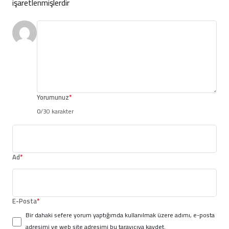
işaretlenmişlerdir
Yorumunuz
*
0
/30 karakter
Ad
*
E-Posta
*
Bir dahaki sefere yorum yaptığımda kullanılmak üzere adımı, e-posta
adresimi ve web site adresimi bu tarayıcıya kaydet.