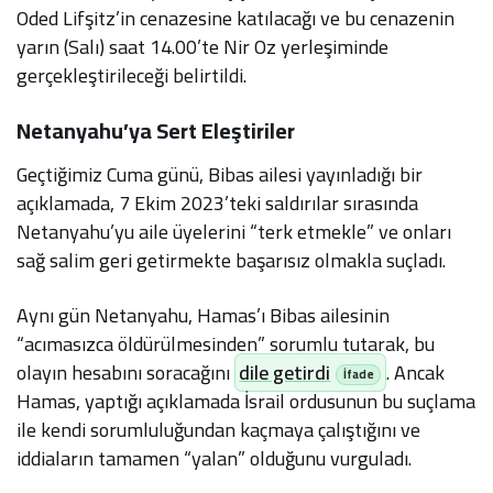
Oded Lifşitz’in cenazesine katılacağı ve bu cenazenin
yarın (Salı) saat 14.00’te Nir Oz yerleşiminde
gerçekleştirileceği belirtildi.
Netanyahu’ya Sert Eleştiriler
Geçtiğimiz Cuma günü, Bibas ailesi yayınladığı bir
açıklamada, 7 Ekim 2023’teki saldırılar sırasında
Netanyahu’yu aile üyelerini “terk etmekle” ve onları
sağ salim geri getirmekte başarısız olmakla suçladı.
Aynı gün Netanyahu, Hamas’ı Bibas ailesinin
“acımasızca öldürülmesinden” sorumlu tutarak, bu
olayın hesabını soracağını
dile getirdi
. Ancak
Hamas, yaptığı açıklamada İsrail ordusunun bu suçlama
ile kendi sorumluluğundan kaçmaya çalıştığını ve
iddiaların tamamen “yalan” olduğunu vurguladı.