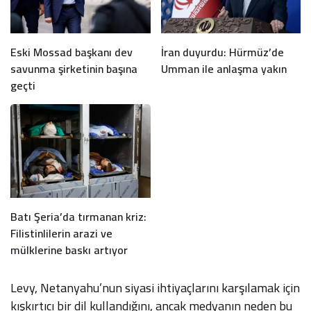
Eski Mossad başkanı dev
İran duyurdu: Hürmüz’de
savunma şirketinin başına
Umman ile anlaşma yakın
geçti
Batı Şeria’da tırmanan kriz:
Filistinlilerin arazi ve
mülklerine baskı artıyor
Levy, Netanyahu’nun siyasi ihtiyaçlarını karşılamak için
kışkırtıcı bir dil kullandığını, ancak medyanın neden bu