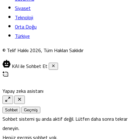
Siyaset
Teknoloji
Orta Doğu
Türkiye
© Telif Hakkı 2026, Tüm Hakları Saklıdır
KAI ile Sohbet Et
Yapay zeka asistanı
Sohbet
Geçmiş
Sohbet sistemi şu anda aktif değil. Lütfen daha sonra tekrar
deneyin.
Henüz geçmiş sohbet yok.