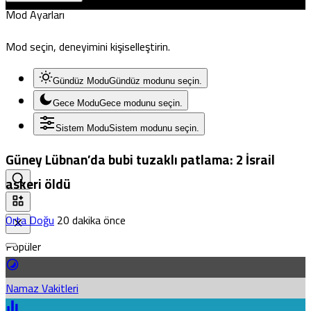
Mod Ayarları
Mod seçin, deneyimini kişiselleştirin.
Gündüz Modu
Gündüz modunu seçin.
Gece Modu
Gece modunu seçin.
Sistem Modu
Sistem modunu seçin.
Güney Lübnan’da bubi tuzaklı patlama: 2 İsrail
askeri öldü
Orta Doğu
20 dakika önce
Popüler
Namaz Vakitleri