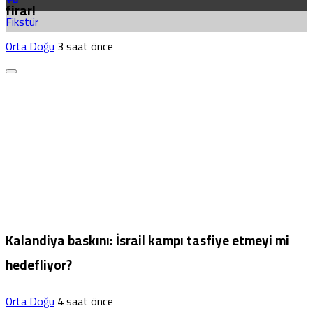
firar!
Fikstür
Orta Doğu
3 saat önce
Kalandiya baskını: İsrail kampı tasfiye etmeyi mi
hedefliyor?
Orta Doğu
4 saat önce