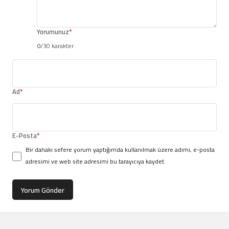
Yorumunuz
*
0
/30 karakter
Ad
*
E-Posta
*
Bir dahaki sefere yorum yaptığımda kullanılmak üzere adımı, e-posta
adresimi ve web site adresimi bu tarayıcıya kaydet.
Yorum Gönder