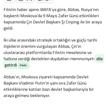
Filistin haber ajansı WAFA’ya göre, Abbas, Rusya’nın
başkenti Moskova’da 9 Mayıs Zafer Günü etkinlikleri
kapsamında Çin Devlet Başkanı Şi Cinping ile bir araya
geldi.
İki ülke arasındaki stratejik ortaklığın ve güçlü tarihi
ilişkilerin önemini vurgulayan Abbas, Çin’in
uluslararası platformlarda Filistin meselesine ve
halkına verdiği destekten duydukları memnuniyeti
dile
getirdi
.
Abbas’ın, Moskova ziyareti kapsamında Devlet
Başkanı Vladimir Putin’in yanı sıra Zafer Günü
etkinliklerine katılan bazı devlet başkanlarıyla bir
araya gelmesi bekleniyor.