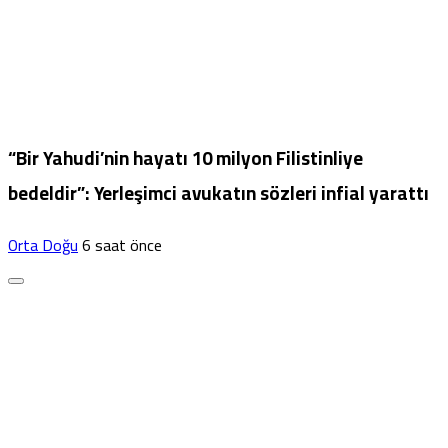
“Bir Yahudi’nin hayatı 10 milyon Filistinliye
bedeldir”: Yerleşimci avukatın sözleri infial yarattı
Orta Doğu
6 saat önce