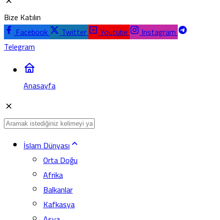
Bize Katılın
Facebook
Twitter
Youtube
Instagram
Telegram
Anasayfa
İslam Dünyası
Orta Doğu
Afrika
Balkanlar
Kafkasya
Asya