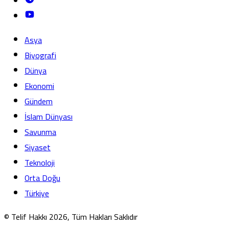
Asya
Biyografi
Dünya
Ekonomi
Gündem
İslam Dünyası
Savunma
Siyaset
Teknoloji
Orta Doğu
Türkiye
© Telif Hakkı 2026, Tüm Hakları Saklıdır