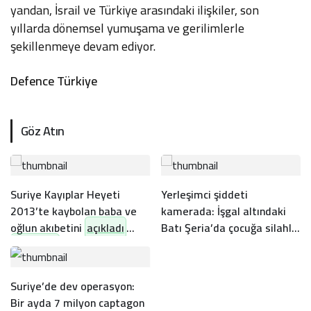
yandan, İsrail ve Türkiye arasındaki ilişkiler, son
yıllarda dönemsel yumuşama ve gerilimlerle
şekillenmeye devam ediyor.
Defence Türkiye
Göz Atın
Suriye Kayıplar Heyeti
Yerleşimci şiddeti
2013’te kaybolan baba ve
kamerada: İşgal altındaki
oğlun akıbetini
açıkladı
Batı Şeria’da çocuğa silahlı
saldırı
Suriye’de dev operasyon:
Bir ayda 7 milyon captagon