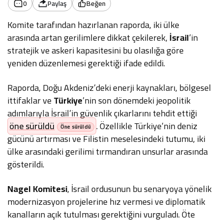
0
Paylaş
Beğen
Komite tarafından hazırlanan raporda, iki ülke
arasında artan gerilimlere dikkat çekilerek,
İsrail
’in
stratejik ve askeri kapasitesini bu olasılığa göre
yeniden düzenlemesi gerektiği ifade edildi.
Raporda, Doğu Akdeniz’deki enerji kaynakları, bölgesel
ittifaklar ve
Türkiye
’nin son dönemdeki jeopolitik
adımlarıyla İsrail’in güvenlik çıkarlarını tehdit ettiği
öne sürüldü
. Özellikle Türkiye’nin deniz
gücünü artırması ve Filistin meselesindeki tutumu, iki
ülke arasındaki gerilimi tırmandıran unsurlar arasında
gösterildi.
Nagel Komitesi
, İsrail ordusunun bu senaryoya yönelik
modernizasyon projelerine hız vermesi ve diplomatik
kanalların açık tutulması gerektiğini vurguladı. Öte