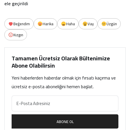
ele geçirildi
Beğendim
Harika
Haha
Vay
Üzgün
Kızgın
Tamamen Ücretsiz Olarak Bültenimize
Abone Olabilirsin
Yeni haberlerden haberdar olmak için fırsatı kaçırma ve
ücretsiz e-posta aboneliğini hemen başlat.
ABONE OL