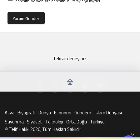
adresimi ve web site adresimi bu tarayıcıya kaydet.
Yorum Gönder
Tekrar deneyiniz.
Asya
Biyografi
Dünya
Ekonomi
Gündem
İslam Dünyası
Savunma
Siyaset
Teknoloji
Orta Doğu
Türkiye
© Telif Hakkı 2026, Tüm Hakları Saklıdır