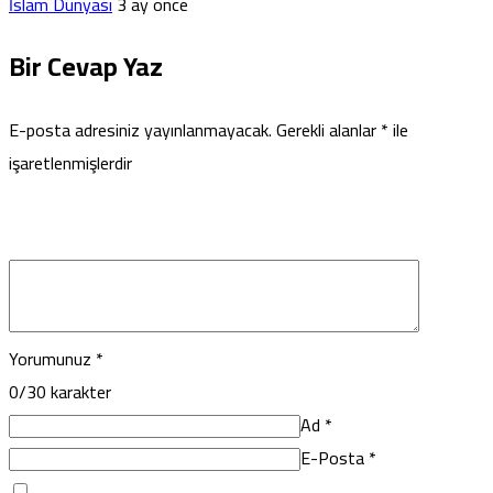
İslam Dünyası
3 ay önce
Bir Cevap Yaz
E-posta adresiniz yayınlanmayacak.
Gerekli alanlar
*
ile
işaretlenmişlerdir
Yorumunuz
*
0
/30 karakter
Ad
*
E-Posta
*