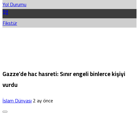
Yol Durumu
Fikstür
Gazze’de hac hasreti: Sınır engeli binlerce kişiyi
vurdu
İslam Dünyası
2 ay önce