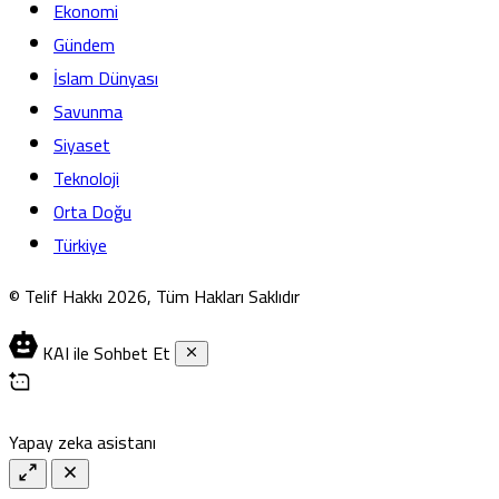
Ekonomi
Gündem
İslam Dünyası
Savunma
Siyaset
Teknoloji
Orta Doğu
Türkiye
© Telif Hakkı 2026, Tüm Hakları Saklıdır
KAI ile Sohbet Et
Yapay zeka asistanı