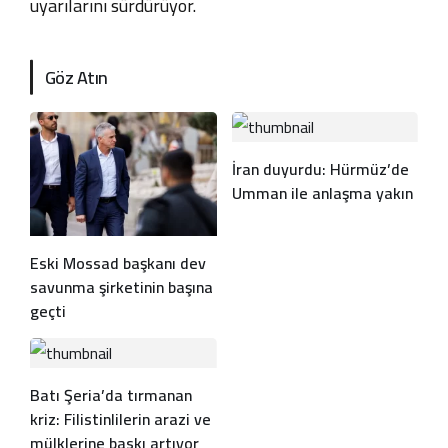
uyarılarını sürdürüyor.
Göz Atın
İran duyurdu: Hürmüz’de
Umman ile anlaşma yakın
Eski Mossad başkanı dev
savunma şirketinin başına
geçti
Batı Şeria’da tırmanan
kriz: Filistinlilerin arazi ve
mülklerine baskı artıyor