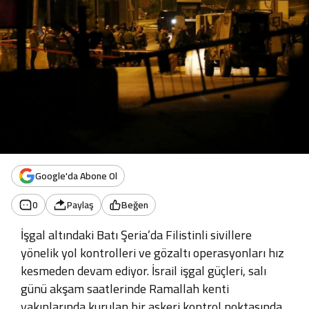
Google'da Abone Ol
0
Paylaş
Beğen
İşgal altındaki Batı Şeria’da Filistinli sivillere
yönelik yol kontrolleri ve gözaltı operasyonları hız
kesmeden devam ediyor. İsrail işgal güçleri, salı
günü akşam saatlerinde Ramallah kenti
yakınlarında kurulan bir askeri kontrol noktasında,