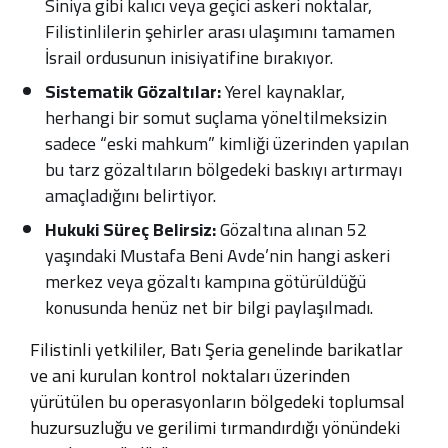
Siniya gibi kalıcı veya geçici askeri noktalar,
Filistinlilerin şehirler arası ulaşımını tamamen
İsrail ordusunun inisiyatifine bırakıyor.
Sistematik Gözaltılar:
Yerel kaynaklar,
herhangi bir somut suçlama yöneltilmeksizin
sadece “eski mahkum” kimliği üzerinden yapılan
bu tarz gözaltıların bölgedeki baskıyı artırmayı
amaçladığını belirtiyor.
Hukuki Süreç Belirsiz:
Gözaltına alınan 52
yaşındaki Mustafa Beni Avde’nin hangi askeri
merkez veya gözaltı kampına götürüldüğü
konusunda henüz net bir bilgi paylaşılmadı.
Filistinli yetkililer, Batı Şeria genelinde barikatlar
ve ani kurulan kontrol noktaları üzerinden
yürütülen bu operasyonların bölgedeki toplumsal
huzursuzluğu ve gerilimi tırmandırdığı yönündeki