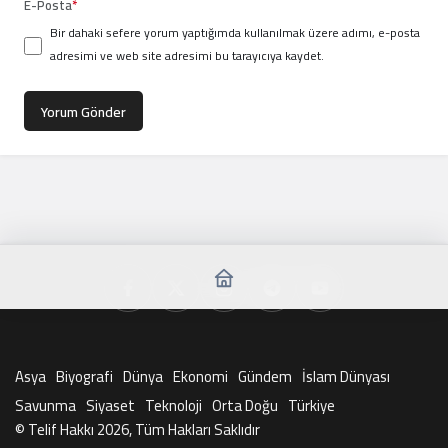
E-Posta
*
Bir dahaki sefere yorum yaptığımda kullanılmak üzere adımı, e-posta
adresimi ve web site adresimi bu tarayıcıya kaydet.
Yorum Gönder
Asya
Biyografi
Dünya
Ekonomi
Gündem
İslam Dünyası
Savunma
Siyaset
Teknoloji
Orta Doğu
Türkiye
© Telif Hakkı 2026, Tüm Hakları Saklıdır