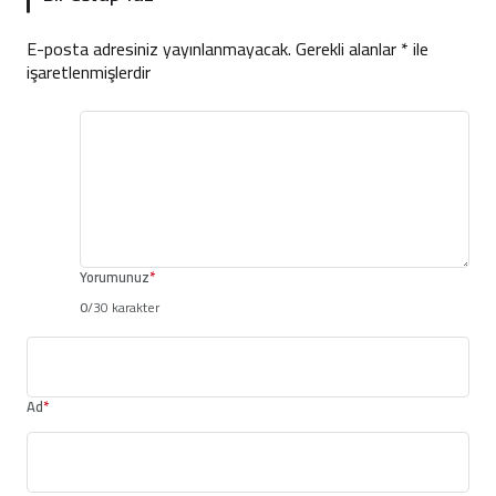
E-posta adresiniz yayınlanmayacak.
Gerekli alanlar
*
ile
işaretlenmişlerdir
Yorumunuz
*
0
/30 karakter
Ad
*