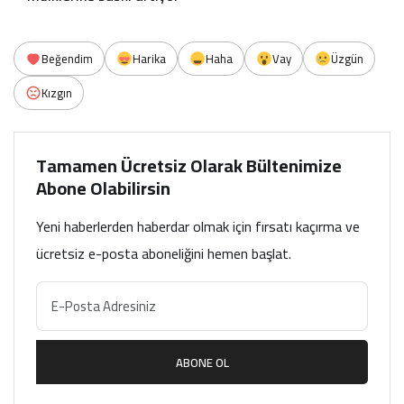
Beğendim
Harika
Haha
Vay
Üzgün
Kızgın
Tamamen Ücretsiz Olarak Bültenimize
Abone Olabilirsin
Yeni haberlerden haberdar olmak için fırsatı kaçırma ve
ücretsiz e-posta aboneliğini hemen başlat.
ABONE OL