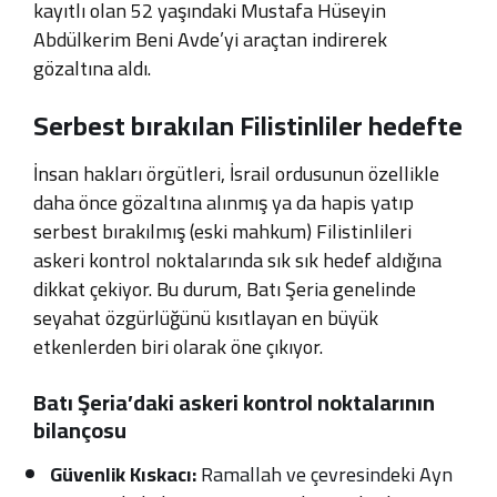
kayıtlı olan 52 yaşındaki Mustafa Hüseyin
Abdülkerim Beni Avde’yi araçtan indirerek
gözaltına aldı.
Serbest bırakılan Filistinliler hedefte
İnsan hakları örgütleri, İsrail ordusunun özellikle
daha önce gözaltına alınmış ya da hapis yatıp
serbest bırakılmış (eski mahkum) Filistinlileri
askeri kontrol noktalarında sık sık hedef aldığına
dikkat çekiyor. Bu durum, Batı Şeria genelinde
seyahat özgürlüğünü kısıtlayan en büyük
etkenlerden biri olarak öne çıkıyor.
Batı Şeria’daki askeri kontrol noktalarının
bilançosu
Güvenlik Kıskacı:
Ramallah ve çevresindeki Ayn