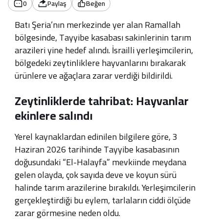
0
Paylaş
Beğen
Batı Şeria’nın merkezinde yer alan Ramallah
bölgesinde, Tayyibe kasabası sakinlerinin tarım
arazileri yine hedef alındı. İsrailli yerleşimcilerin,
bölgedeki zeytinliklere hayvanlarını bırakarak
ürünlere ve ağaçlara zarar verdiği bildirildi.
Zeytinliklerde tahribat: Hayvanlar
ekinlere salındı
Yerel kaynaklardan edinilen bilgilere göre, 3
Haziran 2026 tarihinde Tayyibe kasabasının
doğusundaki “El-Halayfa” mevkiinde meydana
gelen olayda, çok sayıda deve ve koyun sürü
halinde tarım arazilerine bırakıldı. Yerleşimcilerin
gerçekleştirdiği bu eylem, tarlaların ciddi ölçüde
zarar görmesine neden oldu.