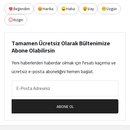
Beğendim
Harika
Haha
Vay
Üzgün
Kızgın
Tamamen Ücretsiz Olarak Bültenimize
Abone Olabilirsin
Yeni haberlerden haberdar olmak için fırsatı kaçırma ve
ücretsiz e-posta aboneliğini hemen başlat.
ABONE OL