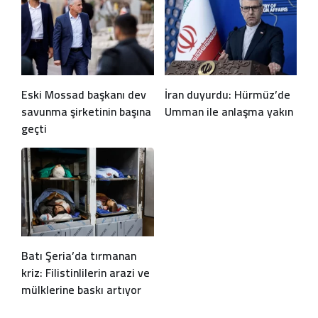
Eski Mossad başkanı dev
İran duyurdu: Hürmüz’de
savunma şirketinin başına
Umman ile anlaşma yakın
geçti
Batı Şeria’da tırmanan
kriz: Filistinlilerin arazi ve
mülklerine baskı artıyor