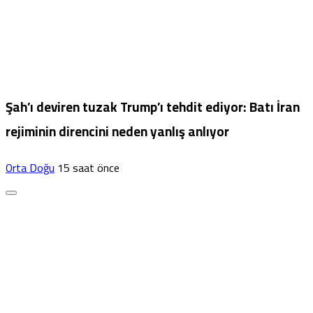
Şah’ı deviren tuzak Trump’ı tehdit ediyor: Batı İran
rejiminin direncini neden yanlış anlıyor
Orta Doğu
15 saat önce