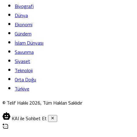
Biyografi
Dünya
Ekonomi
Gündem
İslam Dünyası
Savunma
Siyaset
Teknoloji
Orta Doğu
Türkiye
© Telif Hakkı 2026, Tüm Hakları Saklıdır
KAI ile Sohbet Et