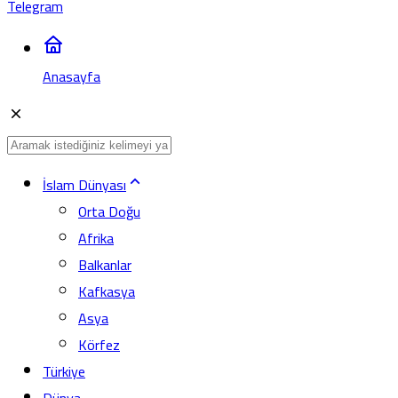
Telegram
Anasayfa
İslam Dünyası
Orta Doğu
Afrika
Balkanlar
Kafkasya
Asya
Körfez
Türkiye
Dünya