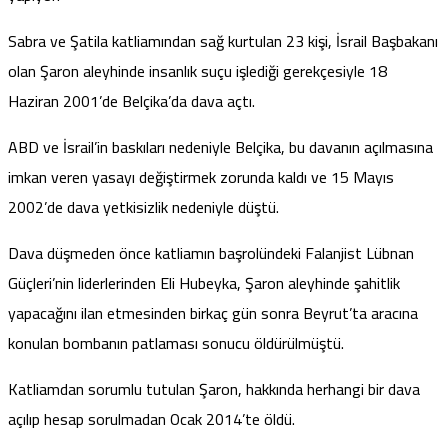
Sabra ve Şatila katliamından sağ kurtulan 23 kişi, İsrail Başbakanı
olan Şaron aleyhinde insanlık suçu işlediği gerekçesiyle 18
Haziran 2001’de Belçika’da dava açtı.
ABD ve İsrail’in baskıları nedeniyle Belçika, bu davanın açılmasına
imkan veren yasayı değiştirmek zorunda kaldı ve 15 Mayıs
2002’de dava yetkisizlik nedeniyle düştü.
Dava düşmeden önce katliamın başrolündeki Falanjist Lübnan
Güçleri’nin liderlerinden Eli Hubeyka, Şaron aleyhinde şahitlik
yapacağını ilan etmesinden birkaç gün sonra Beyrut’ta aracına
konulan bombanın patlaması sonucu öldürülmüştü.
Katliamdan sorumlu tutulan Şaron, hakkında herhangi bir dava
açılıp hesap sorulmadan Ocak 2014’te öldü.