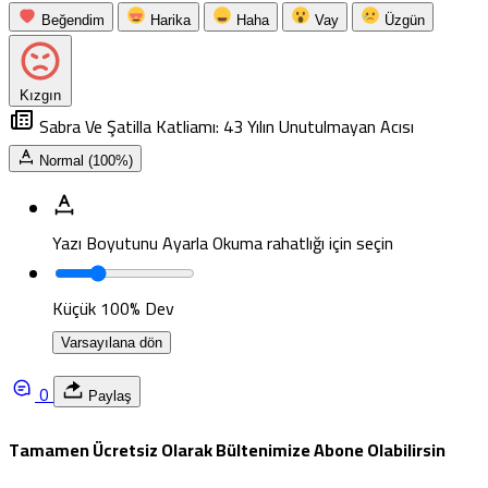
Beğendim
Harika
Haha
Vay
Üzgün
Kızgın
Sabra Ve Şatilla Katliamı: 43 Yılın Unutulmayan Acısı
Normal (100%)
Yazı Boyutunu Ayarla
Okuma rahatlığı için seçin
Küçük
100%
Dev
Varsayılana dön
0
Paylaş
Tamamen Ücretsiz Olarak Bültenimize Abone Olabilirsin