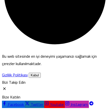
Bu web sitesinde en iyi deneyimi yaşamanızı sağlamak için
çerezler kullanılmaktadır.
Gizlilik Politikası
Kabul
Bizi Takip Edin
Bize Katılın
Facebook
Twitter
Youtube
Instagram