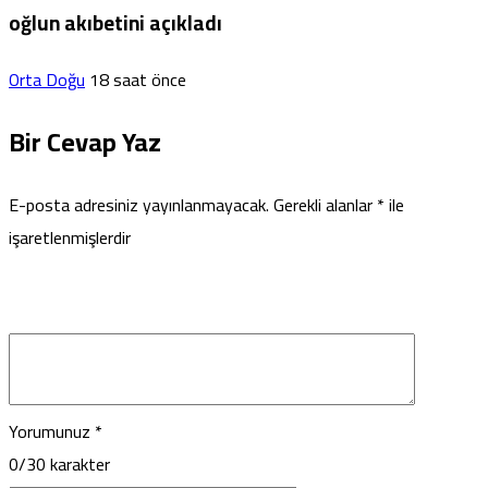
oğlun akıbetini açıkladı
Orta Doğu
18 saat önce
Bir Cevap Yaz
E-posta adresiniz yayınlanmayacak.
Gerekli alanlar
*
ile
işaretlenmişlerdir
Yorumunuz
*
0
/30 karakter