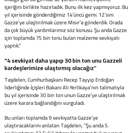
içeriğini birlikte hazırladık. Bunu ilk kez yapmıyoruz. Bu
yıl içerisinde gönderdiğimiz 14’üncü gemi. 12’sini
Gazze’ye ulaştırılmak üzere Mısır’a gönderdik. Orada
da çok büyük yardımlarımız söz konusu. Şu anda Gazze
için toplamda 75 bin tonu bulan malzeme sevkiyatı
yaptık.”
“4 sevkiyat daha yapıp 30 bin ton unu Gazzeli
kardeşlerimize ulaştırmış olacağız”
Taşdelen, Cumhurbaşkanı Recep Tayyip Erdoğan
liderliğinde İçişleri Bakanı Ali Yerlikaya’nın talimatıyla
bu yıl içerisinde 30 bin ton unun Gazze’ye ulaştırılmak
üzere karara bağlandığını vurguladı.
Bu unları toplamda 9 sevkiyatta Gazze’ye
ulaştıracaklarını anlatan Taşdelen, “Şu anda 5.