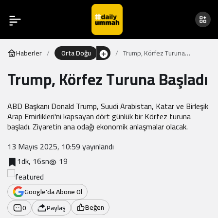
Haberler
Orta Doğu
Trump, Körfez Turuna
Başladı
Trump, Körfez Turuna Başladı
ABD Başkanı Donald Trump, Suudi Arabistan, Katar ve Birleşik
Arap Emirlikleri'ni kapsayan dört günlük bir Körfez turuna
başladı. Ziyaretin ana odağı ekonomik anlaşmalar olacak.
13 Mayıs 2025, 10:59
yayınlandı
1dk, 16sn
19
Google'da Abone Ol
Beğen
0
Paylaş