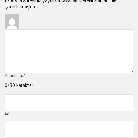
işaretlenmişlerdir
Yorumunuz
*
0
/30 karakter
Ad
*