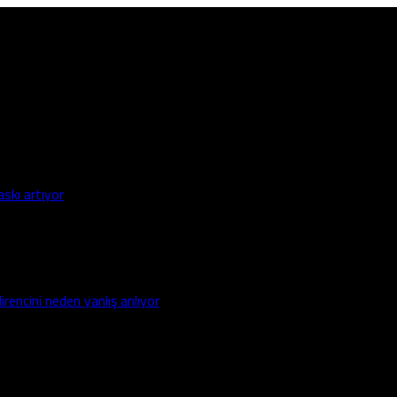
askı artıyor
irencini neden yanlış anlıyor