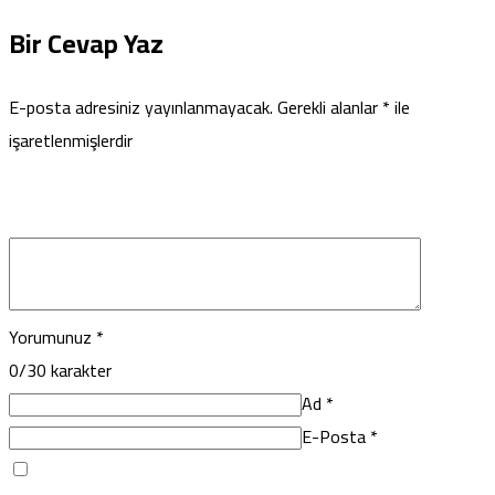
Bir Cevap Yaz
E-posta adresiniz yayınlanmayacak.
Gerekli alanlar
*
ile
işaretlenmişlerdir
Yorumunuz
*
0
/30 karakter
Ad
*
E-Posta
*