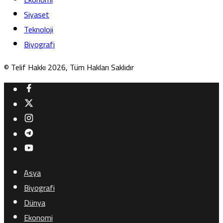
Siyaset
Teknoloji
Biyografi
© Telif Hakkı 2026, Tüm Hakları Saklıdır
Asya
Biyografi
Dünya
Ekonomi