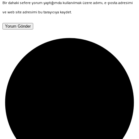
Bir dahaki sefere yorum yaptığımda kullanılmak üzere adımı, e-posta adresimi
ve web site adresimi bu tarayıcıya kaydet.
Yorum Gönder