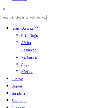
İslam Dünyası
Orta Doğu
Afrika
Balkanlar
Kafkasya
Asya
Körfez
Türkiye
Dünya
Gündem
Savunma
Ekonomi