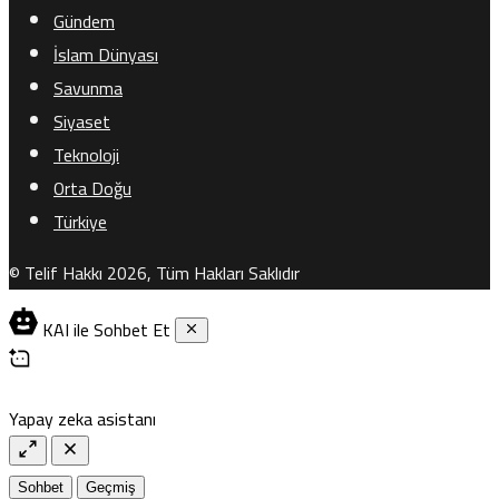
Gündem
İslam Dünyası
Savunma
Siyaset
Teknoloji
Orta Doğu
Türkiye
© Telif Hakkı 2026, Tüm Hakları Saklıdır
KAI ile Sohbet Et
Yapay zeka asistanı
Sohbet
Geçmiş