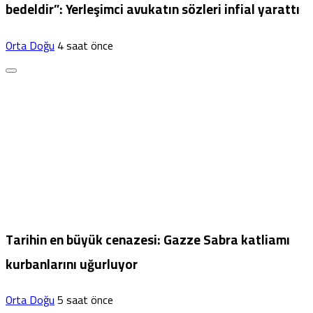
bedeldir”: Yerleşimci avukatın sözleri infial yarattı
Orta Doğu
4 saat önce
Tarihin en büyük cenazesi: Gazze Sabra katliamı
kurbanlarını uğurluyor
Orta Doğu
5 saat önce