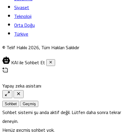
Siyaset
Teknoloji
Orta Doğu
Türkiye
© Telif Hakkı 2026, Tüm Hakları Saklıdır
KAI ile Sohbet Et
Yapay zeka asistanı
Sohbet
Geçmiş
Sohbet sistemi şu anda aktif değil. Lütfen daha sonra tekrar
deneyin.
Henüz geçmiş sohbet yok.