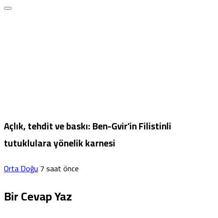
Açlık, tehdit ve baskı: Ben-Gvir’in Filistinli
tutuklulara yönelik karnesi
Orta Doğu
7 saat önce
Bir Cevap Yaz