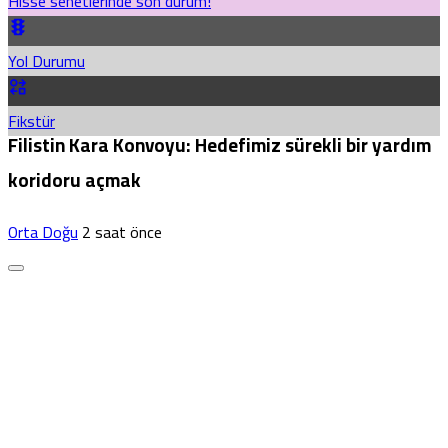
Hisse senetlerinde son durum!
Yol Durumu
Fikstür
Filistin Kara Konvoyu: Hedefimiz sürekli bir yardım
koridoru açmak
Orta Doğu
2 saat önce