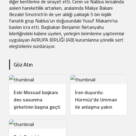
diğer kentlerine de sirayet etti. Cenin ve Nablus kırsalında
askeri hareketlilik artarken, aralarında Maliye Bakanı
Bezalel Smotrich’in de yer aldığı yaklaşık 5 bin kişilik
fanatik grup Nablus’un doğusundaki Yusuf Makamı’na
baskın icra etti. Başbakan Benjamin Netanyahu
liderliğindeki kabine üyeleri, yerleşim birimlerine yaptırımlar
uygulayan AVRUPA BİRLİĞİ (AB) kurumlarına yönelik sert
eleştirilerini sürdürüyor.
Göz Atın
Eski Mossad başkanı
İran duyurdu:
dev savunma
Hürmüz’de Umman
şirketinin başına geçti
ile anlaşma yakın