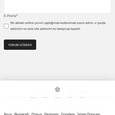
E-Posta
*
Bir dahaki sefere yorum yaptığımda kullanılmak üzere adımı, e-posta
adresimi ve web site adresimi bu tarayıcıya kaydet.
YORUM GÖNDER
Asya
Biyografi
Dünya
Ekonomi
Gündem
İslam Dünyası