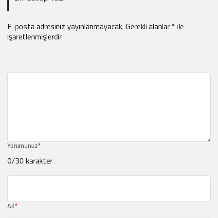
E-posta adresiniz yayınlanmayacak.
Gerekli alanlar
*
ile
işaretlenmişlerdir
Yorumunuz
*
0
/30 karakter
Ad
*