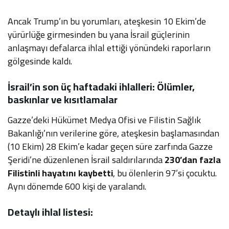
Ancak Trump’ın bu yorumları, ateşkesin 10 Ekim’de
yürürlüğe girmesinden bu yana İsrail güçlerinin
anlaşmayı defalarca ihlal ettiği yönündeki raporların
gölgesinde kaldı.
İsrail’in son üç haftadaki ihlalleri: Ölümler,
baskınlar ve kısıtlamalar
Gazze’deki Hükümet Medya Ofisi ve Filistin Sağlık
Bakanlığı’nın verilerine göre, ateşkesin başlamasından
(10 Ekim) 28 Ekim’e kadar geçen süre zarfında Gazze
Şeridi’ne düzenlenen İsrail saldırılarında
230’dan fazla
Filistinli hayatını kaybetti
, bu ölenlerin 97’si çocuktu.
Aynı dönemde 600 kişi de yaralandı.
Detaylı ihlal listesi: