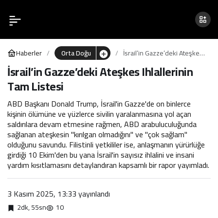
İsrail’in Gazze’deki
0
Paylaş
Ateşkes Ihlallerinin Tam
Haberler
Orta Doğu
İsrail’in Gazze’deki Ateşkes
Listesi
Ihlallerinin Tam Listesi
İsrail’in Gazze’deki Ateşkes Ihlallerinin
Tam Listesi
ABD Başkanı Donald Trump, İsrail'in Gazze'de on binlerce
kişinin ölümüne ve yüzlerce sivilin yaralanmasına yol açan
saldırılara devam etmesine rağmen, ABD arabuluculuğunda
sağlanan ateşkesin "kırılgan olmadığını" ve "çok sağlam"
olduğunu savundu. Filistinli yetkililer ise, anlaşmanın yürürlüğe
girdiği 10 Ekim'den bu yana İsrail'in sayısız ihlalini ve insani
yardım kısıtlamasını detaylandıran kapsamlı bir rapor yayımladı.
3 Kasım 2025, 13:33
yayınlandı
2dk, 55sn
10