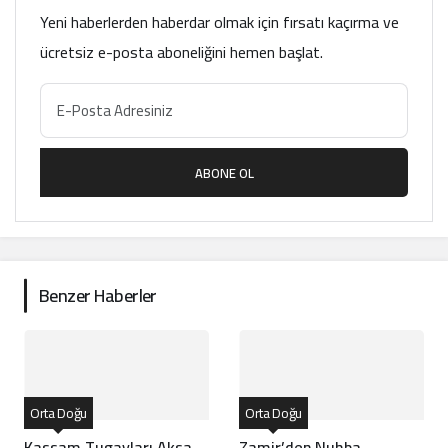
Yeni haberlerden haberdar olmak için fırsatı kaçırma ve
ücretsiz e-posta aboneliğini hemen başlat.
ABONE OL
Benzer Haberler
Orta Doğu
Orta Doğu
Kassam Tugayları Aksa
Zamir’den Nuhba