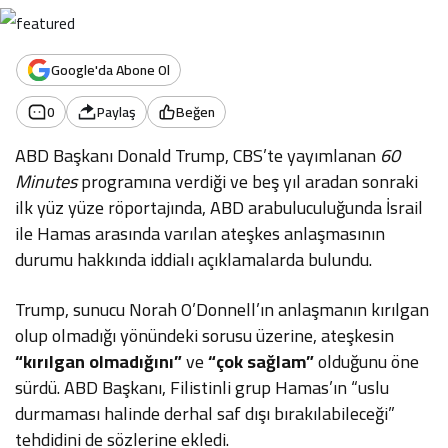
Google'da Abone Ol
0
Paylaş
Beğen
ABD Başkanı Donald Trump, CBS’te yayımlanan
60
Minutes
programına verdiği ve beş yıl aradan sonraki
ilk yüz yüze röportajında, ABD arabuluculuğunda İsrail
ile Hamas arasında varılan ateşkes anlaşmasının
durumu hakkında iddialı açıklamalarda bulundu.
Trump, sunucu Norah O’Donnell’ın anlaşmanın kırılgan
olup olmadığı yönündeki sorusu üzerine, ateşkesin
“kırılgan olmadığını”
ve
“çok sağlam”
olduğunu öne
sürdü. ABD Başkanı, Filistinli grup Hamas’ın “uslu
durmaması halinde derhal saf dışı bırakılabileceği”
tehdidini de sözlerine ekledi.