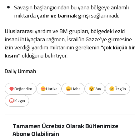
Savaşın başlangıcından bu yana bölgeye anlamlı
miktarda
çadır ve barınak
girişi sağlanmadı.
Uluslararası yardım ve BM grupları, bölgedeki ezici
insani ihtiyaçlara rağmen, İsrail’in Gazze’ye girmesine
izin verdiği yardım miktarının gerekenin
“çok küçük bir
kısmı”
olduğunu belirtiyor.
Daily Ummah
Beğendim
Harika
Haha
Vay
Üzgün
Kızgın
Tamamen Ücretsiz Olarak Bültenimize
Abone Olabilirsin