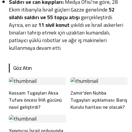
Saldırı ve can kayıpları:
Medya Ofisi’ne göre, 28
Ekim itibarıyla İsrail güçleri Gazze genelinde
52
silahlı saldırı ve 55 topçu atışı
gerçekleştirdi.
Ayrıca, en az
11 sivil konut
yıkıldı ve İsrail askerleri
binaları tahrip etmek için uzaktan kumandalı,
patlayıcı yüklü robotlar ve ağır iş makineleri
kullanmaya devam etti.
Göz Atın
Kassam Tugayları Aksa
Zamir’den Nuhba
Tufanı öncesi İHA gücünü
Tugayları açıklaması: Barış
nasıl geliştirdi?
Kurulu haritası ne olacak?
Yapımcısı İsrail ordusunda