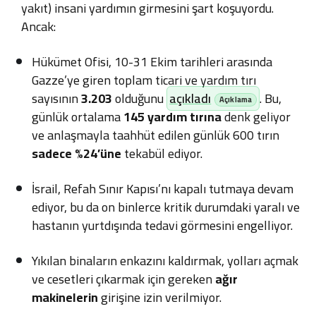
yakıt) insani yardımın girmesini şart koşuyordu.
Ancak:
Hükümet Ofisi, 10-31 Ekim tarihleri arasında
Gazze’ye giren toplam ticari ve yardım tırı
sayısının
3.203
olduğunu
açıkladı
. Bu,
günlük ortalama
145 yardım tırına
denk geliyor
ve anlaşmayla taahhüt edilen günlük 600 tırın
sadece %24’üne
tekabül ediyor.
İsrail, Refah Sınır Kapısı’nı kapalı tutmaya devam
ediyor, bu da on binlerce kritik durumdaki yaralı ve
hastanın yurtdışında tedavi görmesini engelliyor.
Yıkılan binaların enkazını kaldırmak, yolları açmak
ve cesetleri çıkarmak için gereken
ağır
makinelerin
girişine izin verilmiyor.