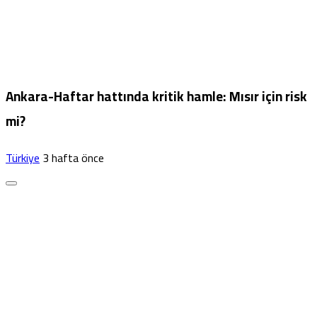
Ankara-Haftar hattında kritik hamle: Mısır için risk
mi?
Türkiye
3 hafta önce