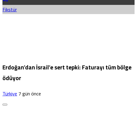
Fikstür
Erdoğan’dan İsrail’e sert tepki: Faturayı tüm bölge
ödüyor
Türkiye
7 gün önce