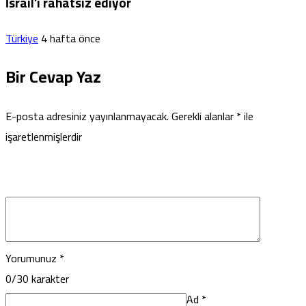
İsrail’i rahatsız ediyor
Türkiye
4 hafta önce
Bir Cevap Yaz
E-posta adresiniz yayınlanmayacak.
Gerekli alanlar
*
ile
işaretlenmişlerdir
Yorumunuz
*
0
/30 karakter
Ad
*