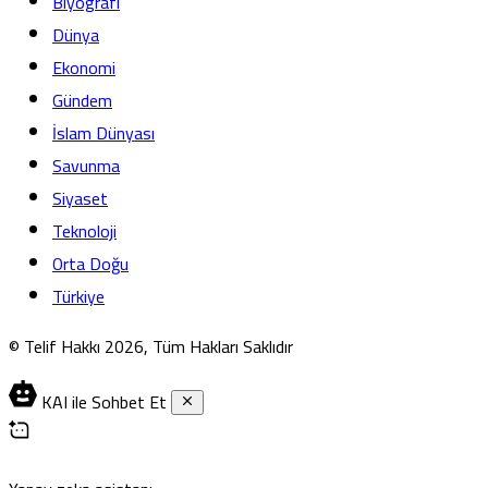
Biyografi
Dünya
Ekonomi
Gündem
İslam Dünyası
Savunma
Siyaset
Teknoloji
Orta Doğu
Türkiye
© Telif Hakkı 2026, Tüm Hakları Saklıdır
KAI ile Sohbet Et