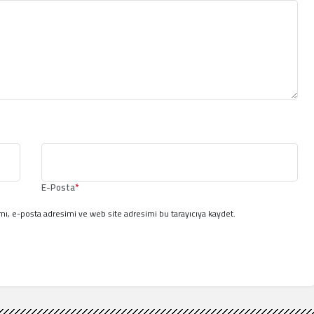
E-Posta
*
ı, e-posta adresimi ve web site adresimi bu tarayıcıya kaydet.