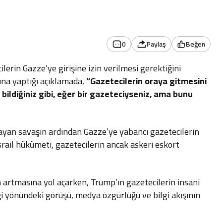
0
Paylaş
Beğen
rin Gazze’ye girişine izin verilmesi gerektiğini
ına yaptığı açıklamada,
“Gazetecilerin oraya gitmesini
 bildiğiniz gibi, eğer bir gazeteciyseniz, ama bunu
ayan savaşın ardından Gazze’ye yabancı gazetecilerin
 İsrail hükümeti, gazetecilerin ancak askeri eskort
n artmasına yol açarken, Trump’ın gazetecilerin insani
i yönündeki görüşü, medya özgürlüğü ve bilgi akışının