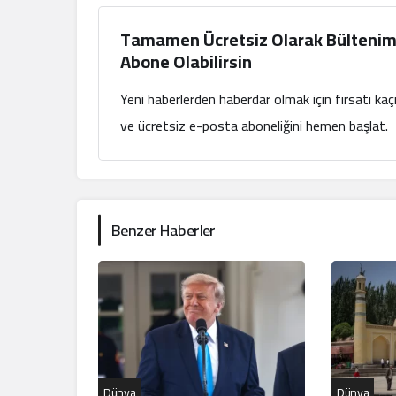
Tamamen Ücretsiz Olarak Bültenim
Abone Olabilirsin
Yeni haberlerden haberdar olmak için fırsatı ka
ve ücretsiz e-posta aboneliğini hemen başlat.
Benzer Haberler
Dünya
Dünya