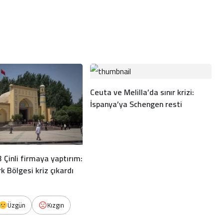
Ceuta ve Melilla’da sınır krizi:
İspanya’ya Schengen resti
 Çinli firmaya yaptırım:
 Bölgesi kriz çıkardı
Üzgün
Kızgın