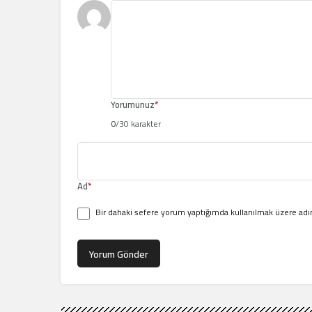
Yorumunuz
*
0
/30 karakter
Ad
*
Bir dahaki sefere yorum yaptığımda kullanılmak üzere adım
Yorum Gönder