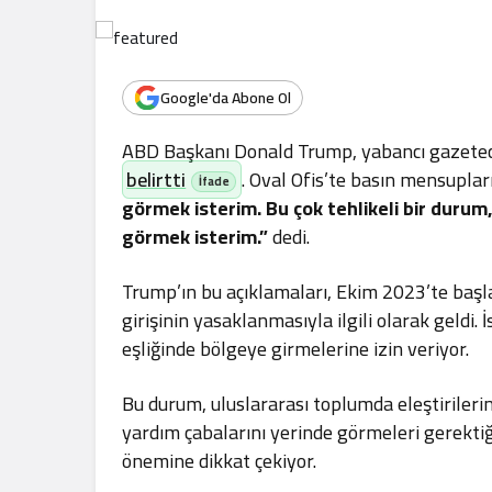
.
Google'da Abone Ol
ABD Başkanı Donald Trump, yabancı gazetecile
belirtti
. Oval Ofis’te basın mensuplar
görmek isterim. Bu çok tehlikeli bir durum,
görmek isterim.”
dedi.
Trump’ın bu açıklamaları, Ekim 2023’te başl
girişinin yasaklanmasıyla ilgili olarak geldi.
eşliğinde bölgeye girmelerine izin veriyor.
Bu durum, uluslararası toplumda eleştirileri
yardım çabalarını yerinde görmeleri gerektiğ
önemine dikkat çekiyor.