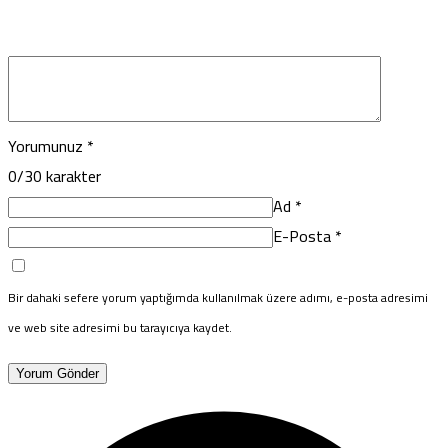
Yorumunuz
*
0
/30 karakter
Ad
*
E-Posta
*
Bir dahaki sefere yorum yaptığımda kullanılmak üzere adımı, e-posta adresimi
ve web site adresimi bu tarayıcıya kaydet.
Yorum Gönder