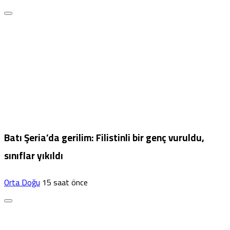
Batı Şeria’da gerilim: Filistinli bir genç vuruldu,
sınıflar yıkıldı
Orta Doğu
15 saat önce