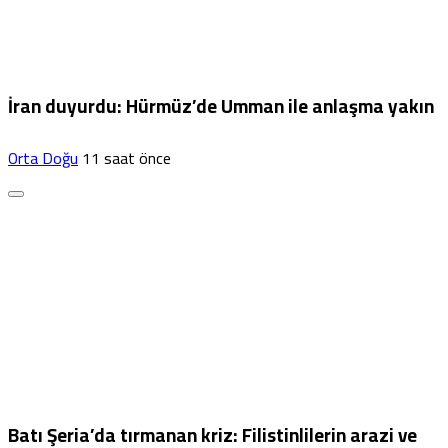
İran duyurdu: Hürmüz’de Umman ile anlaşma yakın
Orta Doğu
11 saat önce
Batı Şeria’da tırmanan kriz: Filistinlilerin arazi ve