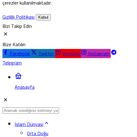
çerezler kullanılmaktadır.
Gizlilik Politikası
Kabul
Bizi Takip Edin
Bize Katılın
Facebook
Twitter
Youtube
Instagram
Telegram
Anasayfa
İslam Dünyası
Orta Doğu