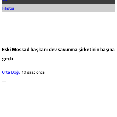
Fikstür
Eski Mossad başkanı dev savunma şirketinin başına
geçti
Orta Doğu
10 saat önce