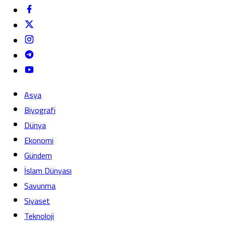
Asya
Biyografi
Dünya
Ekonomi
Gündem
İslam Dünyası
Savunma
Siyaset
Teknoloji