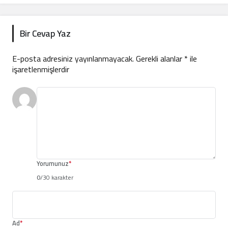
Bir Cevap Yaz
E-posta adresiniz yayınlanmayacak.
Gerekli alanlar
*
ile
işaretlenmişlerdir
Yorumunuz
*
0
/30 karakter
Ad
*