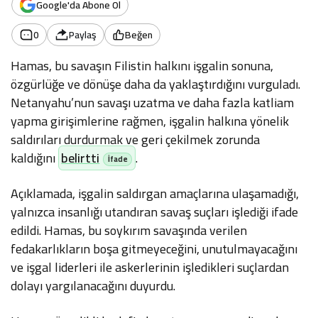
Google'da Abone Ol
0
Paylaş
Beğen
Hamas, bu savaşın Filistin halkını işgalin sonuna,
özgürlüğe ve dönüşe daha da yaklaştırdığını vurguladı.
Netanyahu’nun savaşı uzatma ve daha fazla katliam
yapma girişimlerine rağmen, işgalin halkına yönelik
saldırıları durdurmak ve geri çekilmek zorunda
kaldığını
belirtti
.
Açıklamada, işgalin saldırgan amaçlarına ulaşamadığı,
yalnızca insanlığı utandıran savaş suçları işlediği ifade
edildi. Hamas, bu soykırım savaşında verilen
fedakarlıkların boşa gitmeyeceğini, unutulmayacağını
ve işgal liderleri ile askerlerinin işledikleri suçlardan
dolayı yargılanacağını duyurdu.