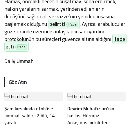
Hamas, öncelikli hedefin kuşatmayı sona erdirmek,
halkın yaralarını sarmak, yerinden edilenlerin
dönüşünü sağlamak ve Gazze’nin yeniden inşasına
başlamak olduğunu
belirtti
. Ayrıca, arabulucular
gözetiminde üzerinde anlaşılan insani yardım
protokolünün bu süreçleri güvence altına aldığını
ifade
etti
.
Daily Ummah
Göz Atın
Şam kırsalında otobüse
Devrim Muhafızları’nın
bombalı saldırı: 2 ölü, 14
baskısı Hürmüz
yaralı
Anlaşması’nı kilitledi