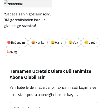
“Sadece senin gözlerin için”:
BM görevlisinden İsrail’e
gizli belge sızıntısı!
Beğendim
Harika
Haha
Vay
Üzgün
Kızgın
Tamamen Ücretsiz Olarak Bültenimize
Abone Olabilirsin
Yeni haberlerden haberdar olmak için fırsatı kaçırma ve
ücretsiz e-posta aboneliğini hemen başlat.