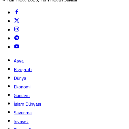
Asya
Biyografi
Dünya
Ekonomi
Gündem
İslam Dünyası
Savunma
Siyaset