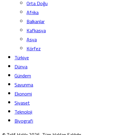
Orta Doğu
Afrika
Balkanlar
Kafkasya
Asya
Körfez
Türkiye
Dünya
Gündem
Savunma
Ekonomi
Siyaset
Teknoloji
Biyografi
© Telif Hakkı 2026, Tüm Hakları Saklıdır