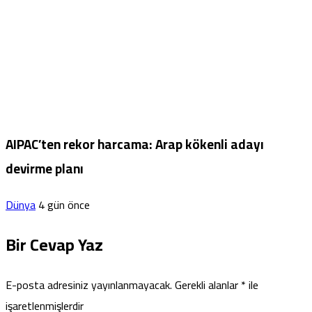
AIPAC’ten rekor harcama: Arap kökenli adayı
devirme planı
Dünya
4 gün önce
Bir Cevap Yaz
E-posta adresiniz yayınlanmayacak.
Gerekli alanlar
*
ile
işaretlenmişlerdir