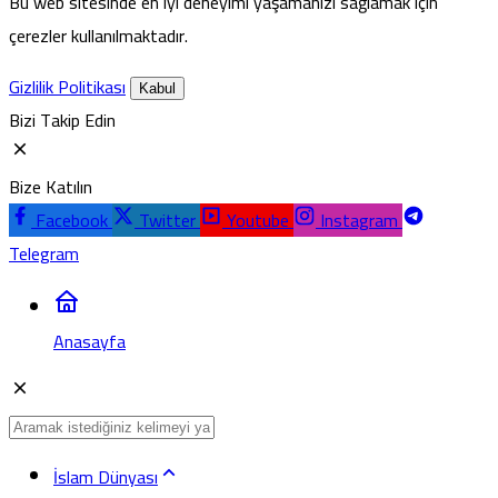
Bu web sitesinde en iyi deneyimi yaşamanızı sağlamak için
çerezler kullanılmaktadır.
Gizlilik Politikası
Kabul
Bizi Takip Edin
Bize Katılın
Facebook
Twitter
Youtube
Instagram
Telegram
Anasayfa
İslam Dünyası