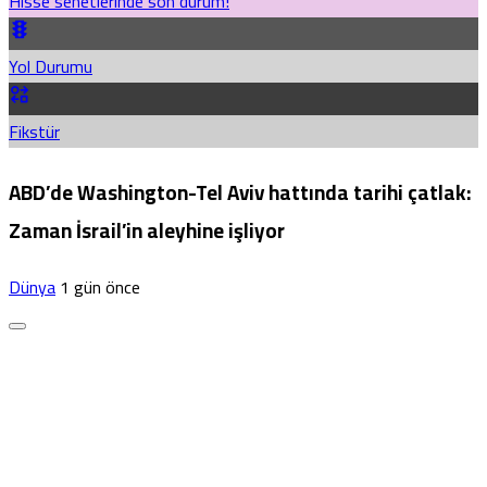
Hisse senetlerinde son durum!
Yol Durumu
Fikstür
ABD’de Washington-Tel Aviv hattında tarihi çatlak:
Zaman İsrail’in aleyhine işliyor
Dünya
1 gün önce