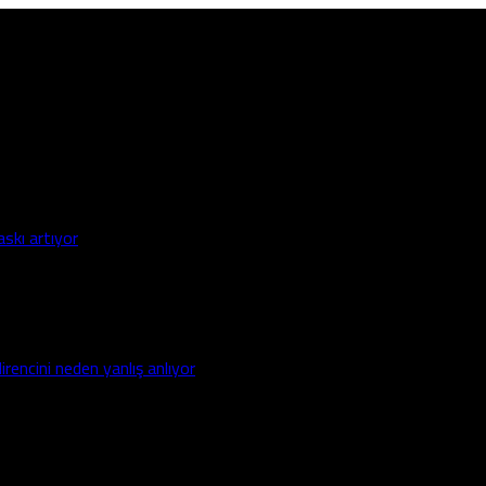
askı artıyor
irencini neden yanlış anlıyor