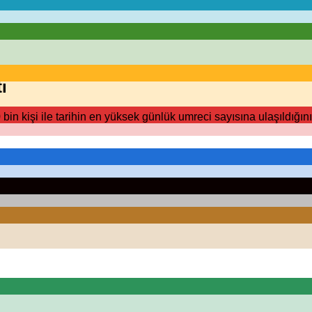
ı
bin kişi ile tarihin en yüksek günlük umreci sayısına ulaşıldığın