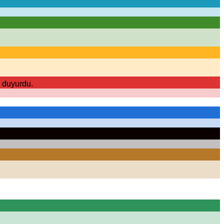
ı duyurdu.