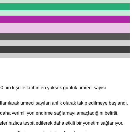
bin kişi ile tarihin en yüksek günlük umreci sayısı
lanılarak umreci sayıları anlık olarak takip edilmeye başlandı.
erek daha verimli yönlendirme sağlamayı amaçladığını
belirtti
.
er hızlıca tespit edilerek daha etkili bir yönetim sağlanıyor.