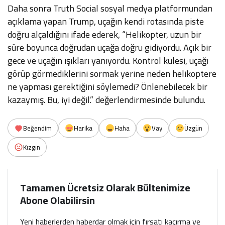
Daha sonra Truth Social sosyal medya platformundan
açıklama yapan Trump, uçağın kendi rotasında piste
doğru alçaldığını ifade ederek, “Helikopter, uzun bir
süre boyunca doğrudan uçağa doğru gidiyordu. Açık bir
gece ve uçağın ışıkları yanıyordu. Kontrol kulesi, uçağı
görüp görmediklerini sormak yerine neden helikoptere
ne yapması gerektiğini söylemedi? Önlenebilecek bir
kazaymış. Bu, iyi değil.” değerlendirmesinde bulundu.
Beğendim
Harika
Haha
Vay
Üzgün
Kızgın
Tamamen Ücretsiz Olarak Bültenimize
Abone Olabilirsin
Yeni haberlerden haberdar olmak için fırsatı kaçırma ve