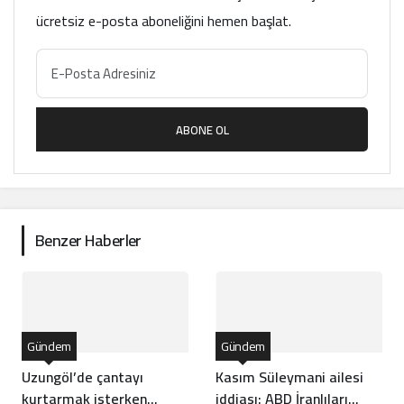
ücretsiz e-posta aboneliğini hemen başlat.
ABONE OL
Benzer Haberler
Gündem
Gündem
Uzungöl’de çantayı
Kasım Süleymani ailesi
kurtarmak isterken
iddiası: ABD İranlıları