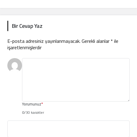
Bir Cevap Yaz
E-posta adresiniz yayınlanmayacak.
Gerekli alanlar
*
ile
işaretlenmişlerdir
Yorumunuz
*
0
/30 karakter