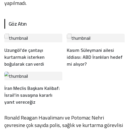
yapılmadı.
Göz Atın
Uzungöl’de çantayı
Kasım Süleymani ailesi
kurtarmak isterken
iddiası: ABD İranlıları hedef
boğularak can verdi
mi alıyor?
İran Meclis Başkanı Kalibaf:
İsrail’in savaşına kararlı
yanıt vereceğiz
Ronald Reagan Havalimanı ve Potomac Nehri
çevresine çok sayıda polis, sağlık ve kurtarma görevlisi