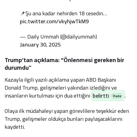
📌Şu ana kadar nehirden 18 cesedin…
pic.twitter.com/vkyhjwTkM9
— Daily Ummah (@dailyummah)
January 30, 2025
Trump’tan açıklama: “Önlenmesi gereken bir
durumdu”
Kazayla ilgili yazılı açıklama yapan ABD Başkanı
Donald Trump, gelişmeleri yakından izlediğini ve
insanların kurtulması için dua ettiğini
belirtti
.
Olaya ilk müdahaleyi yapan görevlilere teşekkür eden
Trump, gelişmeler oldukça bunları paylaşacaklarını
kaydetti.