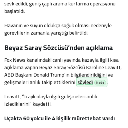
sevk edildi, geniş çaplı arama kurtarma operasyonu
başlatıldı.
Havanın ve suyun oldukça soğuk olması nedeniyle
görevlilerin zamanla yarıştığı belirtildi.
Beyaz Saray Sözcüsü’nden açıklama
Fox News kanalındaki canlı yayında kazayla ilgili kısa
açıklama yapan Beyaz Saray Sözcüsü Karoline Leavitt,
ABD Başkanı Donald Trump’ın bilgilendirildiğini ve
gelişmeleri anlık takip ettiklerini
söyledi
.
Leavitt, “trajik olayla ilgili gelişmeleri anlık
izlediklerini” kaydetti.
Uçakta 60 yolcu ile 4 kişilik mürettebat vardı