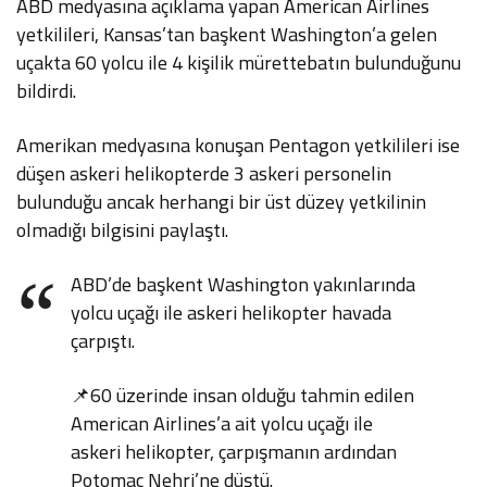
ABD medyasına açıklama yapan American Airlines
yetkilileri, Kansas’tan başkent Washington’a gelen
uçakta 60 yolcu ile 4 kişilik mürettebatın bulunduğunu
bildirdi.
Amerikan medyasına konuşan Pentagon yetkilileri ise
düşen askeri helikopterde 3 askeri personelin
bulunduğu ancak herhangi bir üst düzey yetkilinin
olmadığı bilgisini paylaştı.
ABD’de başkent Washington yakınlarında
yolcu uçağı ile askeri helikopter havada
çarpıştı.
📌60 üzerinde insan olduğu tahmin edilen
American Airlines’a ait yolcu uçağı ile
askeri helikopter, çarpışmanın ardından
Potomac Nehri’ne düştü.