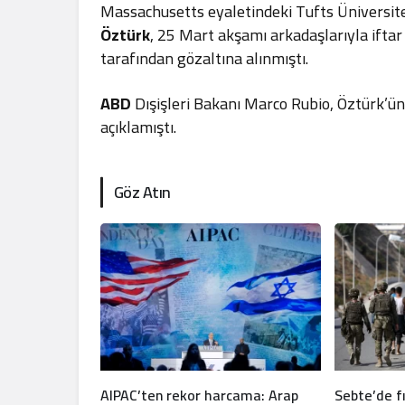
Massachusetts eyaletindeki Tufts Üniversite
Öztürk
, 25 Mart akşamı arkadaşlarıyla iftar
tarafından gözaltına alınmıştı.
ABD
Dışişleri Bakanı Marco Rubio, Öztürk’ün öğ
açıklamıştı.
Göz Atın
AIPAC’ten rekor harcama: Arap
Sebte’de f