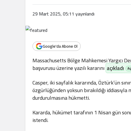
.
29 Mart 2025, 05:11
yayınlandı
Google'da Abone Ol
Massachusetts Bölge Mahkemesi Yargıcı Den
başvurusu üzerine yazılı kararını
açıkladı
Casper, iki sayfalık kararında, Öztürk’ün sını
özgürlüğünden yoksun bırakıldığı iddiasıyl
durdurulmasına hükmetti.
Kararda, hükümet tarafının 1 Nisan gün s
istendi.