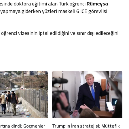
sinde doktora eğitimi alan Türk öğrenci
Rümeysa
 yapmaya giderken yüzleri maskeli 6 ICE görevlisi
renci vizesinin iptal edildiğini ve sınır dışı edileceğini
ırtına dindi: Göçmenler
Trump’ın İran stratejisi: Müttefik