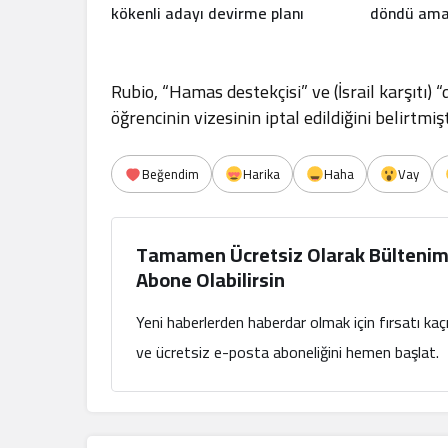
kökenli adayı devirme planı
döndü ama 
Rubio, “Hamas destekçisi” ve (İsrail karşıtı) 
öğrencinin vizesinin iptal edildiğini belirtmişt
Beğendim
Harika
Haha
Vay
Tamamen Ücretsiz Olarak Bültenim
Abone Olabilirsin
Yeni haberlerden haberdar olmak için fırsatı ka
ve ücretsiz e-posta aboneliğini hemen başlat.