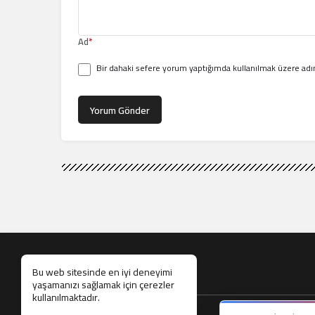
Ad
*
Bir dahaki sefere yorum yaptığımda kullanılmak üzere adım
Yorum Gönder
Bu web sitesinde en iyi deneyimi
yaşamanızı sağlamak için çerezler
kullanılmaktadır.