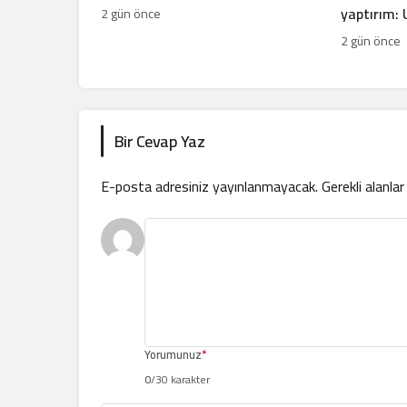
yaptırım:
2 gün önce
kriz çıkard
2 gün önce
Bir Cevap Yaz
E-posta adresiniz yayınlanmayacak.
Gerekli alanla
Yorumunuz
*
0
/30 karakter