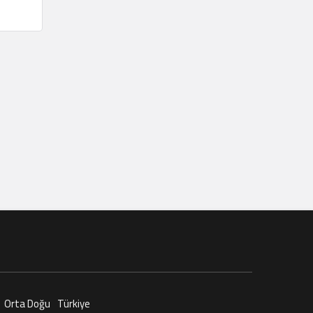
Orta Doğu
Türkiye