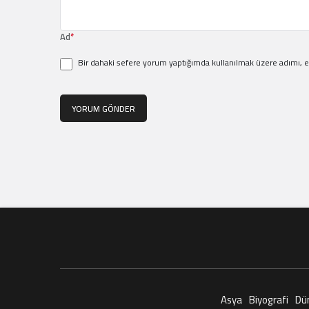
Ad
*
Bir dahaki sefere yorum yaptığımda kullanılmak üzere adımı, e
YORUM GÖNDER
Asya
Biyografi
Dü