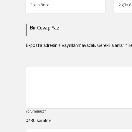
2 gün önce
2 gün 
Bir Cevap Yaz
E-posta adresiniz yayınlanmayacak.
Gerekli alanlar
*
il
Yorumunuz
*
0
/30 karakter