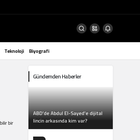
Teknoloji
Biyografi
Gündemden Haberler
ABD’de Abdul El-Sayed’e dijital
lincin arkasında kim var?
lir bir