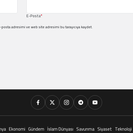
E-Posta
*
-posta adresimi ve web site adresimi bu tarayıcıya kaydet.
nya
Ekonomi
Gündem
İslam Dünyası
Savunma
Siyaset
Teknoloji