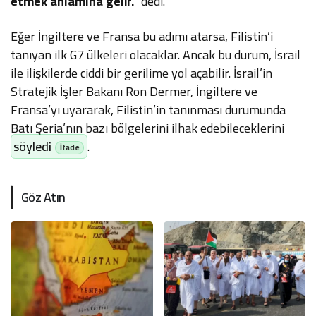
etmek anlamına gelir.”
dedi.
Eğer İngiltere ve Fransa bu adımı atarsa, Filistin’i
tanıyan ilk G7 ülkeleri olacaklar. Ancak bu durum, İsrail
ile ilişkilerde ciddi bir gerilime yol açabilir. İsrail’in
Stratejik İşler Bakanı Ron Dermer, İngiltere ve
Fransa’yı uyararak, Filistin’in tanınması durumunda
Batı Şeria’nın bazı bölgelerini ilhak edebileceklerini
söyledi
.
Göz Atın