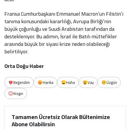
Fransa Cumhurbaşkanı Emmanuel Macron’un Filistin’i
tanıma konusundaki kararlılığı, Avrupa Birliği’nin
büyük çoğunluğu ve Suudi Arabistan tarafından da
destekleniyor. Bu adımın, İsrail ile Batılı müttefikler
arasında büyük bir siyasi krize neden olabileceği
belirtiliyor.
Orta Doğu Haber
Beğendim
Harika
Haha
Vay
Üzgün
Kızgın
Tamamen Ücretsiz Olarak Bültenimize
Abone Olabilirsin