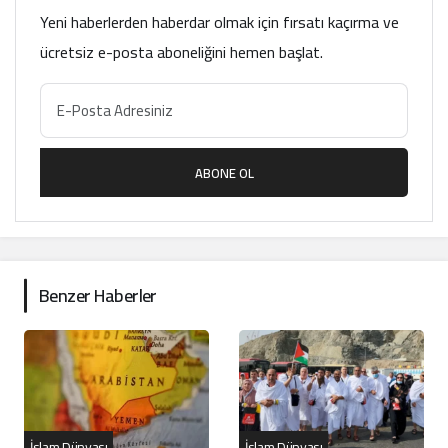
Yeni haberlerden haberdar olmak için fırsatı kaçırma ve
ücretsiz e-posta aboneliğini hemen başlat.
ABONE OL
Benzer Haberler
İslam Dünyası
İslam Dünyası