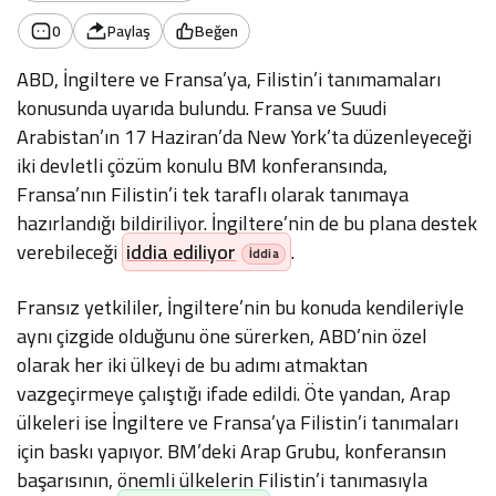
0
Paylaş
Beğen
ABD, İngiltere ve Fransa’ya, Filistin’i tanımamaları
konusunda uyarıda bulundu. Fransa ve Suudi
Arabistan’ın 17 Haziran’da New York’ta düzenleyeceği
iki devletli çözüm konulu BM konferansında,
Fransa’nın Filistin’i tek taraflı olarak tanımaya
hazırlandığı bildiriliyor. İngiltere’nin de bu plana destek
verebileceği
iddia ediliyor
.
Fransız yetkililer, İngiltere’nin bu konuda kendileriyle
aynı çizgide olduğunu öne sürerken, ABD’nin özel
olarak her iki ülkeyi de bu adımı atmaktan
vazgeçirmeye çalıştığı ifade edildi. Öte yandan, Arap
ülkeleri ise İngiltere ve Fransa’ya Filistin’i tanımaları
için baskı yapıyor. BM’deki Arap Grubu, konferansın
başarısının, önemli ülkelerin Filistin’i tanımasıyla