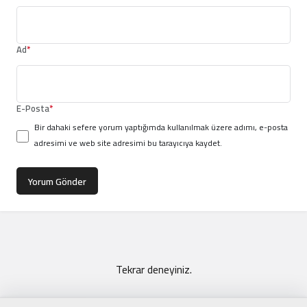
Ad
*
E-Posta
*
Bir dahaki sefere yorum yaptığımda kullanılmak üzere adımı, e-posta
adresimi ve web site adresimi bu tarayıcıya kaydet.
Yorum Gönder
Tekrar deneyiniz.