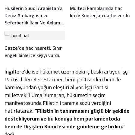
Husilerin Suudi Arabistan’a
Mülteci kamplarında hac
Deniz Ambargosu ve
krizi: Kontenjan darbe vurdu
Seferberlik İlanı Ne Anlama
Geliyor?
Gazze’de hac hasreti: Sınır
engeli binlerce kişiyi vurdu
İngiltere’de ise hükümet üzerindeki iç baskı artıyor. İşçi
Partisi lideri Keir Starmer, hem partisinden hem de
kamuoyundan yoğun eleştiri alıyor. İşçi Partisi
milletvekili Uma Kumaran, hükümetin seçim
manifestosunda Filistin’i tanıma sözü verdiğini
hatırlatarak,
“Filistin’in tanınmasını güçlü bir şekilde
destekliyorum ve bu konuyu hem parlamentoda
hem de Dışişleri Komitesi’nde gündeme getirdim.”
dedi.