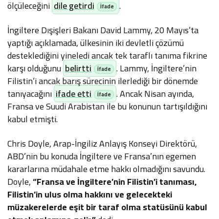
ölçüleceğini
dile getirdi
.
İngiltere Dışişleri Bakanı David Lammy, 20 Mayıs’ta
yaptığı açıklamada, ülkesinin iki devletli çözümü
desteklediğini yineledi ancak tek taraflı tanıma fikrine
karşı olduğunu
belirtti
. Lammy, İngiltere’nin
Filistin’i ancak barış sürecinin ilerlediği bir dönemde
tanıyacağını
ifade etti
. Ancak Nisan ayında,
Fransa ve Suudi Arabistan ile bu konunun tartışıldığını
kabul etmişti.
Chris Doyle, Arap-İngiliz Anlayış Konseyi Direktörü,
ABD’nin bu konuda İngiltere ve Fransa’nın egemen
kararlarına müdahale etme hakkı olmadığını savundu.
Doyle,
“Fransa ve İngiltere’nin Filistin’i tanıması,
Filistin’in ulus olma hakkını ve gelecekteki
müzakerelerde eşit bir taraf olma statüsünü kabul