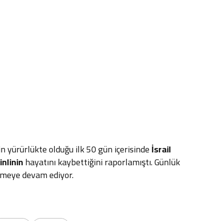
n yürürlükte olduğu ilk 50 gün içerisinde
İsrail
tinlinin
hayatını kaybettiğini raporlamıştı. Günlük
etmeye devam ediyor.