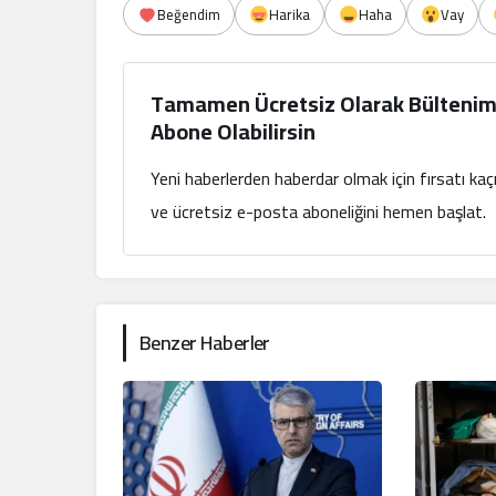
Beğendim
Harika
Haha
Vay
Tamamen Ücretsiz Olarak Bültenim
Abone Olabilirsin
Yeni haberlerden haberdar olmak için fırsatı ka
ve ücretsiz e-posta aboneliğini hemen başlat.
Benzer Haberler