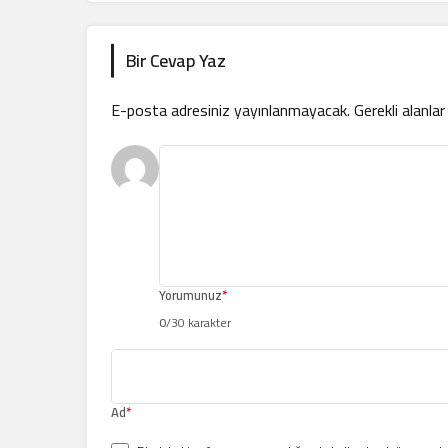
Bir Cevap Yaz
E-posta adresiniz yayınlanmayacak.
Gerekli alanla
Yorumunuz
*
0
/30 karakter
Ad
*