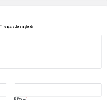
r
*
ile işaretlenmişlerdir
E-Posta
*