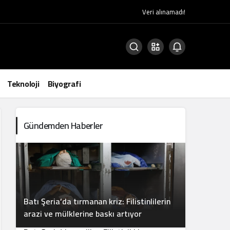
Veri alınamadı!
Teknoloji
Biyografi
Gündemden Haberler
Batı Şeria’da tırmanan kriz: Filistinlilerin
2
arazi ve mülklerine baskı artıyor