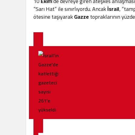
10
Ekim
‘de devreye giren ateşkes anlaşmas
“Sarı Hat” ile sınırlıyordu. Ancak
İsrail
, “tam
ötesine taşıyarak
Gazze
topraklarının yüzde 