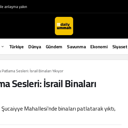
le anlaşma yakın
Türkiye
Dünya
Gündem
Savunma
Ekonomi
Siyaset
Patlama Sesleri: İsrail Binaları Yıkıyor
 Sesleri: İsrail Binaları
 Şucaiyye Mahallesi'nde binaları patlatarak yıktı,