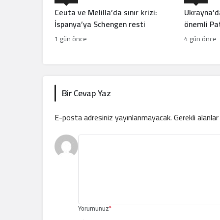
Ceuta ve Melilla’da sınır krizi:
Ukrayna’d
İspanya’ya Schengen resti
önemli Pat
hamlesi!
1 gün önce
4 gün önce
Bir Cevap Yaz
E-posta adresiniz yayınlanmayacak.
Gerekli alanla
Yorumunuz
*