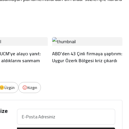
UCM’ye alaycı yanıt:
ABD’den 43 Çinli firmaya yaptırım:
 aldıklarını sanmam
Uygur Özerk Bölgesi kriz çıkardı
Üzgün
Kızgın
ize