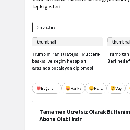
tepki gösteri.
Göz Atın
Trump’ın İran stratejisi: Müttefik
Trump’tan 
baskısı ve seçim hesapları
Beni hedef
arasında bocalayan diplomasi
Beğendim
Harika
Haha
Vay
Tamamen Ücretsiz Olarak Bültenim
Abone Olabilirsin