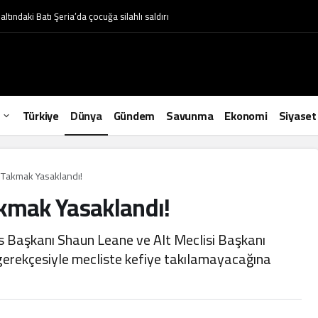
ltındaki Batı Şeria’da çocuğa silahlı saldırı
Türkiye
Dünya
Gündem
Savunma
Ekonomi
Siyaset
 Takmak Yasaklandı!
akmak Yasaklandı!
is Başkanı Shaun Leane ve Alt Meclisi Başkanı
 gerekçesiyle mecliste kefiye takılamayacağına