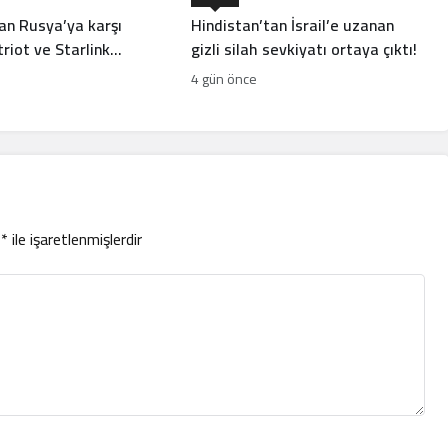
an Rusya’ya karşı
Hindistan’tan İsrail’e uzanan
riot ve Starlink
gizli silah sevkiyatı ortaya çıktı!
4 gün önce
r
*
ile işaretlenmişlerdir