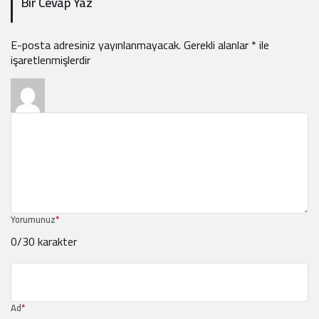
Bir Cevap Yaz
E-posta adresiniz yayınlanmayacak.
Gerekli alanlar
*
ile
işaretlenmişlerdir
Yorumunuz
*
0
/30 karakter
Ad
*