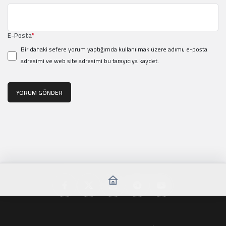
E-Posta
*
Bir dahaki sefere yorum yaptığımda kullanılmak üzere adımı, e-posta
adresimi ve web site adresimi bu tarayıcıya kaydet.
YORUM GÖNDER