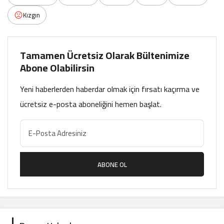
Kızgın
Tamamen Ücretsiz Olarak Bültenimize
Abone Olabilirsin
Yeni haberlerden haberdar olmak için fırsatı kaçırma ve
ücretsiz e-posta aboneliğini hemen başlat.
ABONE OL