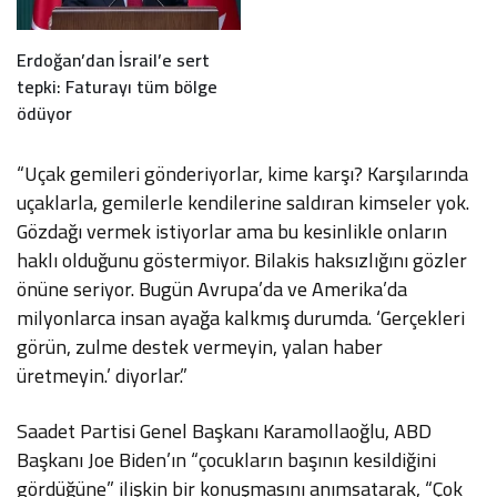
Erdoğan’dan İsrail’e sert
tepki: Faturayı tüm bölge
ödüyor
“Uçak gemileri gönderiyorlar, kime karşı? Karşılarında
uçaklarla, gemilerle kendilerine saldıran kimseler yok.
Gözdağı vermek istiyorlar ama bu kesinlikle onların
haklı olduğunu göstermiyor. Bilakis haksızlığını gözler
önüne seriyor. Bugün Avrupa’da ve Amerika’da
milyonlarca insan ayağa kalkmış durumda. ‘Gerçekleri
görün, zulme destek vermeyin, yalan haber
üretmeyin.’ diyorlar.”
Saadet Partisi Genel Başkanı Karamollaoğlu, ABD
Başkanı Joe Biden’ın “çocukların başının kesildiğini
gördüğüne” ilişkin bir konuşmasını anımsatarak, “Çok