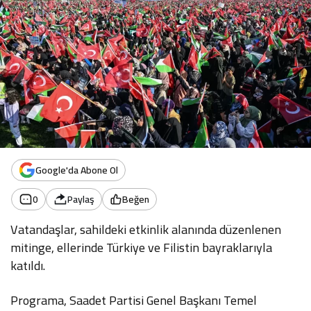
Google'da Abone Ol
0
Paylaş
Beğen
Vatandaşlar, sahildeki etkinlik alanında düzenlenen
mitinge, ellerinde Türkiye ve Filistin bayraklarıyla
katıldı.
Programa, Saadet Partisi Genel Başkanı Temel