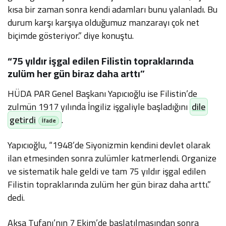
kısa bir zaman sonra kendi adamları bunu yalanladı. Bu
durum karşı karşıya olduğumuz manzarayı çok net
biçimde gösteriyor.” diye konuştu.
“75 yıldır işgal edilen Filistin topraklarında
zulüm her gün biraz daha arttı”
HÜDA PAR Genel Başkanı Yapıcıoğlu ise Filistin’de
zulmün 1917 yılında İngiliz işgaliyle başladığını
dile
getirdi
.
Yapıcıoğlu, “1948’de Siyonizmin kendini devlet olarak
ilan etmesinden sonra zulümler katmerlendi. Organize
ve sistematik hale geldi ve tam 75 yıldır işgal edilen
Filistin topraklarında zulüm her gün biraz daha arttı.”
dedi.
Aksa Tufanı’nın 7 Ekim’de başlatılmasından sonra