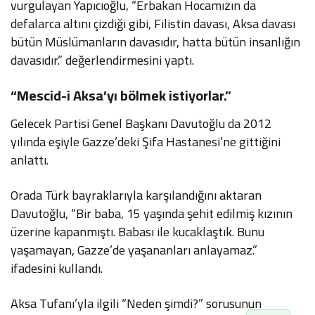
vurgulayan Yapıcıoğlu, “Erbakan Hocamızın da
defalarca altını çizdiği gibi, Filistin davası, Aksa davası
bütün Müslümanların davasıdır, hatta bütün insanlığın
davasıdır.” değerlendirmesini yaptı.
“Mescid-i Aksa’yı bölmek istiyorlar.”
Gelecek Partisi Genel Başkanı Davutoğlu da 2012
yılında eşiyle Gazze’deki Şifa Hastanesi’ne gittiğini
anlattı.
Orada Türk bayraklarıyla karşılandığını aktaran
Davutoğlu, “Bir baba, 15 yaşında şehit edilmiş kızının
üzerine kapanmıştı. Babası ile kucaklaştık. Bunu
yaşamayan, Gazze’de yaşananları anlayamaz.”
ifadesini kullandı.
Aksa Tufanı’yla ilgili “Neden şimdi?” sorusunun