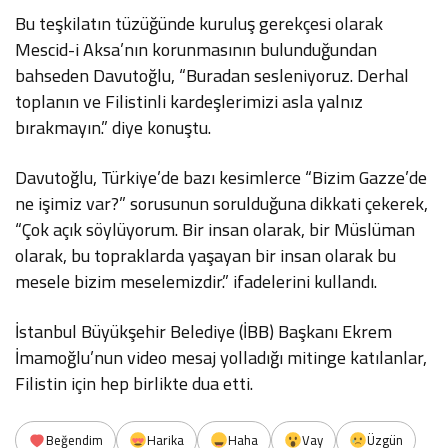
Bu teşkilatın tüzüğünde kuruluş gerekçesi olarak
Mescid-i Aksa’nın korunmasının bulunduğundan
bahseden Davutoğlu, “Buradan sesleniyoruz. Derhal
toplanın ve Filistinli kardeşlerimizi asla yalnız
bırakmayın.” diye konuştu.
Davutoğlu, Türkiye’de bazı kesimlerce “Bizim Gazze’de
ne işimiz var?” sorusunun sorulduğuna dikkati çekerek,
“Çok açık söylüyorum. Bir insan olarak, bir Müslüman
olarak, bu topraklarda yaşayan bir insan olarak bu
mesele bizim meselemizdir.” ifadelerini kullandı.
İstanbul Büyükşehir Belediye (İBB) Başkanı Ekrem
İmamoğlu’nun video mesaj yolladığı mitinge katılanlar,
Filistin için hep birlikte dua etti.
Beğendim
Harika
Haha
Vay
Üzgün