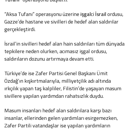
“Aksa Tufanı” operasyonu üzerine
işgal
ci
İsrail
ordusu,
Gazze’de hastane ve sivilleri de hedef alan saldırılar
gerçekleştirdi.
İsrail’in sivilleri hedef alan hain saldırıları tüm dünyada
tepkilere neden olurken, acımasız işgal ordusu,
saldırıların dozunu artırmaya devam etti.
Türkiye’de ise Zafer Partisi Genel Başkanı Ümit
Özdağ’ın kışkırtmalarıyla, milliyetçilik adı altında
ırkçılık yapan taş kalpliler, Filistin’de yaşayan masum
sivillere yapılan yardımdan rahatsızlık duydu.
Masum insanları hedef alan saldırılara karşı bazı
insanlar, ellerinden gelen yardımları esirgemezken,
Zafer Partili vatandaşlar ise yapılan yardımların