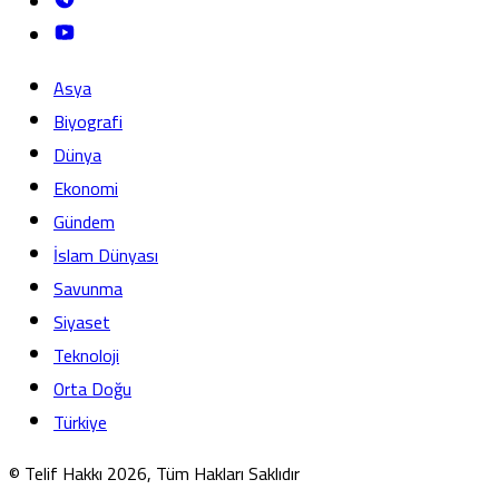
Asya
Biyografi
Dünya
Ekonomi
Gündem
İslam Dünyası
Savunma
Siyaset
Teknoloji
Orta Doğu
Türkiye
© Telif Hakkı 2026, Tüm Hakları Saklıdır