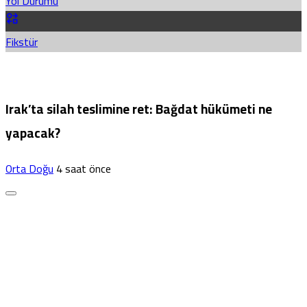
Yol Durumu
Fikstür
Irak’ta silah teslimine ret: Bağdat hükümeti ne
yapacak?
Orta Doğu
4 saat önce