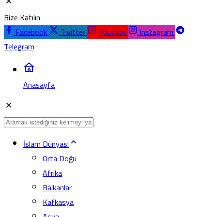
Bize Katılın
Facebook
Twitter
Youtube
Instagram
Telegram
Anasayfa
İslam Dünyası
Orta Doğu
Afrika
Balkanlar
Kafkasya
Asya