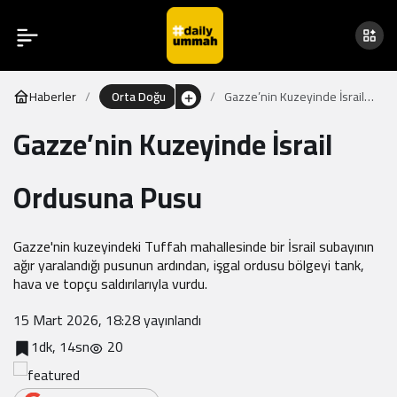
Haberler
Orta Doğu
Gazze’nin Kuzeyinde İsrail
Ordusuna Pusu
Gazze’nin Kuzeyinde İsrail
Ordusuna Pusu
Gazze'nin kuzeyindeki Tuffah mahallesinde bir İsrail subayının
ağır yaralandığı pusunun ardından, işgal ordusu bölgeyi tank,
hava ve topçu saldırılarıyla vurdu.
15 Mart 2026, 18:28
yayınlandı
1dk, 14sn
20