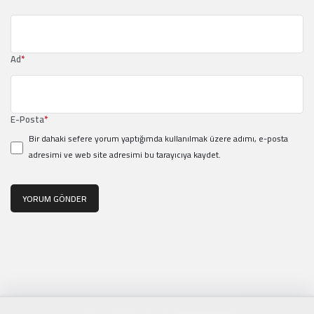
Ad
*
E-Posta
*
Bir dahaki sefere yorum yaptığımda kullanılmak üzere adımı, e-posta
adresimi ve web site adresimi bu tarayıcıya kaydet.
YORUM GÖNDER