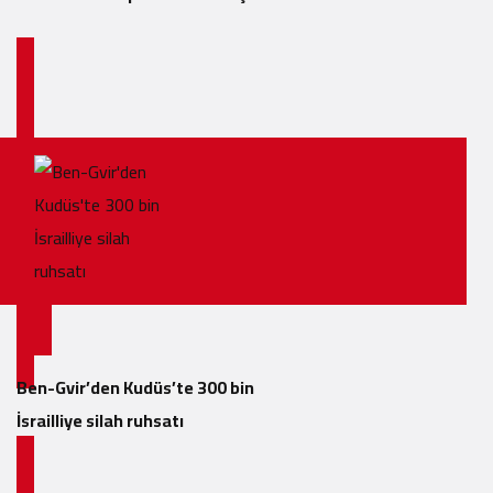
Ben-Gvir’den Kudüs’te 300 bin
İsrailliye silah ruhsatı