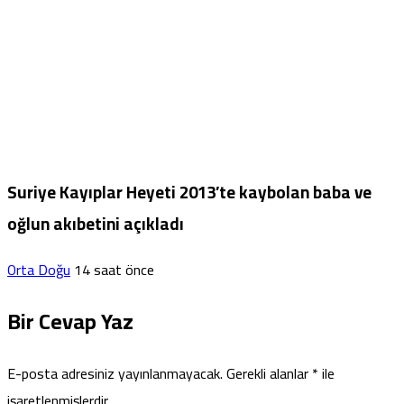
Suriye Kayıplar Heyeti 2013’te kaybolan baba ve
oğlun akıbetini açıkladı
Orta Doğu
14 saat önce
Bir Cevap Yaz
E-posta adresiniz yayınlanmayacak.
Gerekli alanlar
*
ile
işaretlenmişlerdir