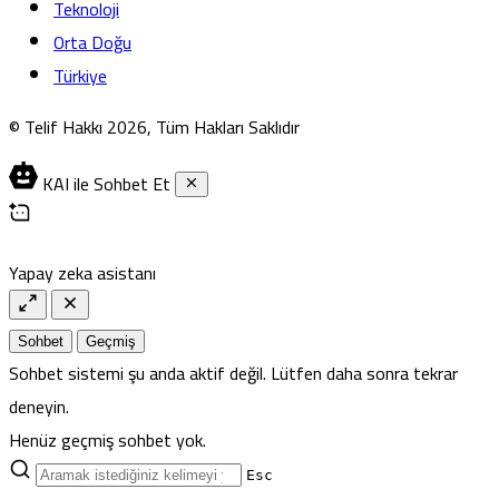
Teknoloji
Orta Doğu
Türkiye
© Telif Hakkı 2026, Tüm Hakları Saklıdır
KAI ile Sohbet Et
Yapay zeka asistanı
Sohbet
Geçmiş
Sohbet sistemi şu anda aktif değil. Lütfen daha sonra tekrar
deneyin.
Henüz geçmiş sohbet yok.
Esc