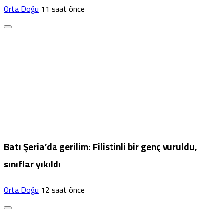
Orta Doğu
11 saat önce
Batı Şeria’da gerilim: Filistinli bir genç vuruldu,
sınıflar yıkıldı
Orta Doğu
12 saat önce