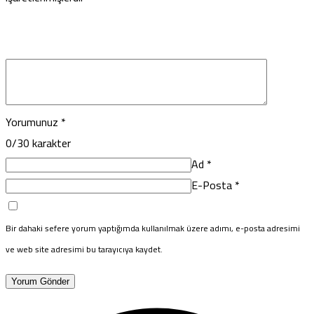
Yorumunuz
*
0
/30 karakter
Ad
*
E-Posta
*
Bir dahaki sefere yorum yaptığımda kullanılmak üzere adımı, e-posta adresimi
ve web site adresimi bu tarayıcıya kaydet.
Yorum Gönder