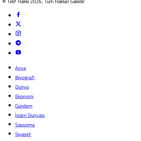
© Telif Hakkı 2026, Tüm Hakları Saklıdır
Asya
Biyografi
Dünya
Ekonomi
Gündem
İslam Dünyası
Savunma
Siyaset