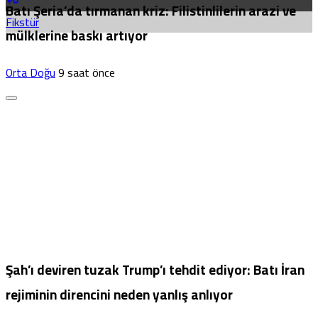
Batı Şeria’da tırmanan kriz: Filistinlilerin arazi ve
Fikstür
mülklerine baskı artıyor
Orta Doğu
9 saat önce
Şah’ı deviren tuzak Trump’ı tehdit ediyor: Batı İran
rejiminin direncini neden yanlış anlıyor