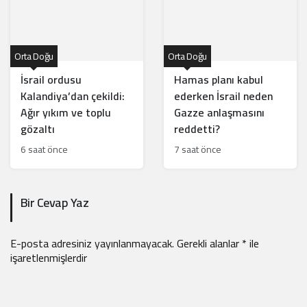
Orta Doğu
Orta Doğu
İsrail ordusu
Hamas planı kabul
Kalandiya’dan çekildi:
ederken İsrail neden
Ağır yıkım ve toplu
Gazze anlaşmasını
gözaltı
reddetti?
6 saat önce
7 saat önce
Bir Cevap Yaz
E-posta adresiniz yayınlanmayacak.
Gerekli alanlar
*
ile
işaretlenmişlerdir