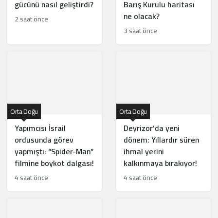
gücünü nasıl geliştirdi?
Barış Kurulu haritası
ne olacak?
2 saat önce
3 saat önce
Orta Doğu
Orta Doğu
Yapımcısı İsrail
Deyrizor’da yeni
ordusunda görev
dönem: Yıllardır süren
yapmıştı: “Spider-Man”
ihmal yerini
filmine boykot dalgası!
kalkınmaya bırakıyor!
4 saat önce
4 saat önce