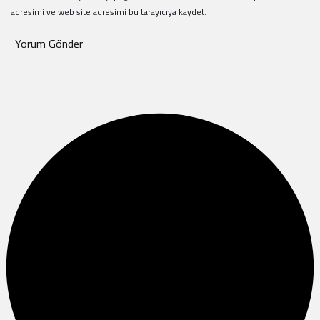
adresimi ve web site adresimi bu tarayıcıya kaydet.
Yorum Gönder