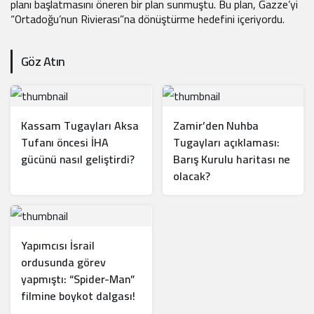
planı başlatmasını öneren bir plan sunmuştu. Bu plan, Gazze’yi
“Ortadoğu’nun Rivierası”na dönüştürme hedefini içeriyordu.
Göz Atın
Kassam Tugayları Aksa
Zamir’den Nuhba
Tufanı öncesi İHA
Tugayları açıklaması:
gücünü nasıl geliştirdi?
Barış Kurulu haritası ne
olacak?
Yapımcısı İsrail
ordusunda görev
yapmıştı: “Spider-Man”
filmine boykot dalgası!