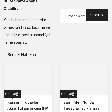
Bültenimize Abone
Olabilirsin
ABONE OL
Yeni haberlerden haberdar
olmak için fırsatı kaçırma ve
ücretsiz e-posta aboneliğini
hemen başlat.
Benzer Haberler
Orta Doğu
Orta Doğu
Kassam Tugayları
Zamir’den Nuhba
Aksa Tufanı öncesi İHA
Tugayları açıklaması: