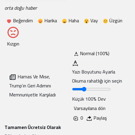
orta doğu haber
Beğendim
Harika
Haha
Vay
Üzgün
Kızgın
Normal (100%)
Yazı Boyutunu Ayarla
Hamas Ve Mısır,
Okuma rahatlığı için seçin
Trump’ın Geri Adımını
Memnuniyetle Karşıladı
Küçük
100%
Dev
Varsayılana dön
0
Paylaş
Tamamen Ücretsiz Olarak