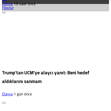
Dünya
18 saat önce
Fikstür
Trump’tan UCM’ye alaycı yanıt: Beni hedef
aldıklarını sanmam
Dünya
1 gün önce