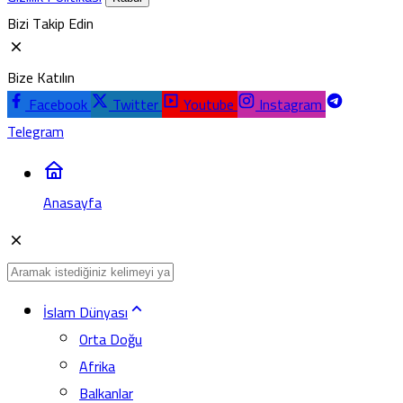
Bizi Takip Edin
Bize Katılın
Facebook
Twitter
Youtube
Instagram
Telegram
Anasayfa
İslam Dünyası
Orta Doğu
Afrika
Balkanlar