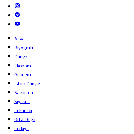
Asya
Biyografi
Dünya
Ekonomi
Gündem
İslam Dünyası
Savunma
Siyaset
Teknoloji
Orta Doğu
Türkiye