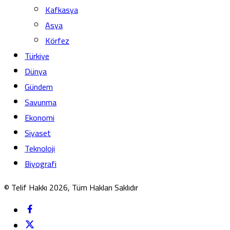
Kafkasya
Asya
Körfez
Türkiye
Dünya
Gündem
Savunma
Ekonomi
Siyaset
Teknoloji
Biyografi
© Telif Hakkı 2026, Tüm Hakları Saklıdır