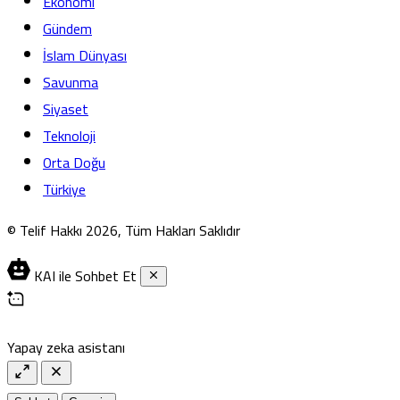
Ekonomi
Gündem
İslam Dünyası
Savunma
Siyaset
Teknoloji
Orta Doğu
Türkiye
© Telif Hakkı 2026, Tüm Hakları Saklıdır
KAI ile Sohbet Et
Yapay zeka asistanı