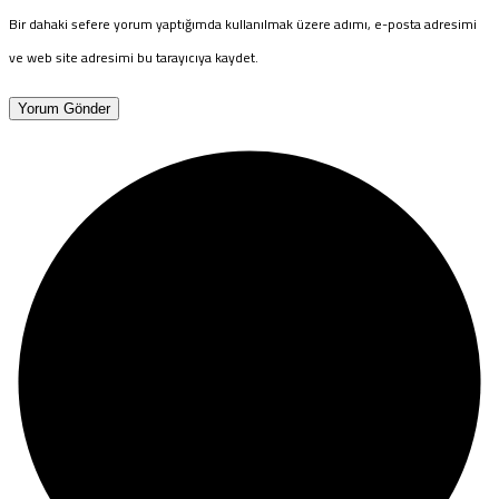
Bir dahaki sefere yorum yaptığımda kullanılmak üzere adımı, e-posta adresimi
ve web site adresimi bu tarayıcıya kaydet.
Yorum Gönder