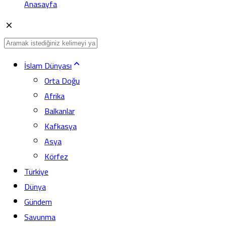
Anasayfa
İslam Dünyası
Orta Doğu
Afrika
Balkanlar
Kafkasya
Asya
Körfez
Türkiye
Dünya
Gündem
Savunma