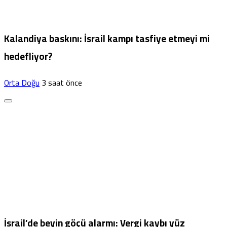
Kalandiya baskını: İsrail kampı tasfiye etmeyi mi
hedefliyor?
Orta Doğu
3 saat önce
İsrail’de beyin göçü alarmı: Vergi kaybı yüz