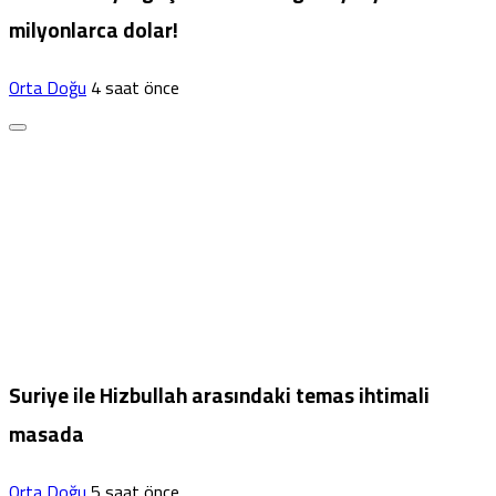
milyonlarca dolar!
Orta Doğu
4 saat önce
Suriye ile Hizbullah arasındaki temas ihtimali
masada
Orta Doğu
5 saat önce