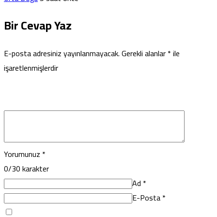
Bir Cevap Yaz
E-posta adresiniz yayınlanmayacak.
Gerekli alanlar
*
ile
işaretlenmişlerdir
Yorumunuz
*
0
/30 karakter
Ad
*
E-Posta
*