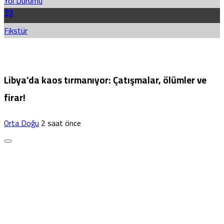
Yol Durumu
Fikstür
Libya’da kaos tırmanıyor: Çatışmalar, ölümler ve
firar!
Orta Doğu
2 saat önce