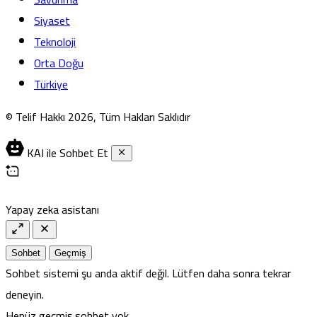
Siyaset
Teknoloji
Orta Doğu
Türkiye
© Telif Hakkı 2026, Tüm Hakları Saklıdır
KAI ile Sohbet Et
Yapay zeka asistanı
Sohbet
Geçmiş
Sohbet sistemi şu anda aktif değil. Lütfen daha sonra tekrar
deneyin.
Henüz geçmiş sohbet yok.