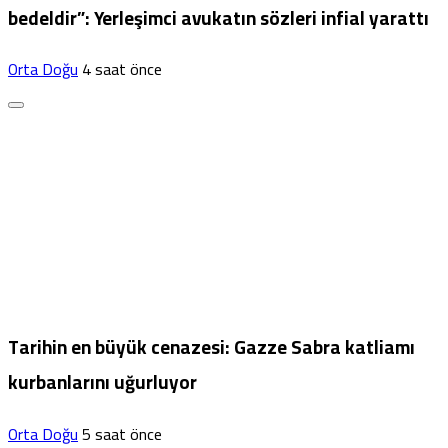
bedeldir”: Yerleşimci avukatın sözleri infial yarattı
Orta Doğu
4 saat önce
Tarihin en büyük cenazesi: Gazze Sabra katliamı
kurbanlarını uğurluyor
Orta Doğu
5 saat önce