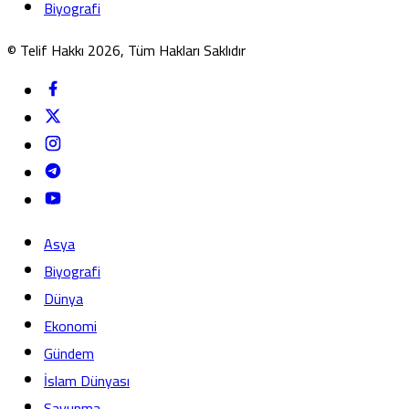
Biyografi
© Telif Hakkı 2026, Tüm Hakları Saklıdır
Asya
Biyografi
Dünya
Ekonomi
Gündem
İslam Dünyası
Savunma