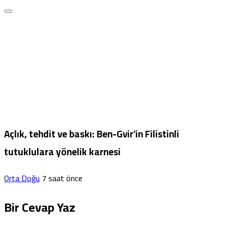
Açlık, tehdit ve baskı: Ben-Gvir’in Filistinli
tutuklulara yönelik karnesi
Orta Doğu
7 saat önce
Bir Cevap Yaz