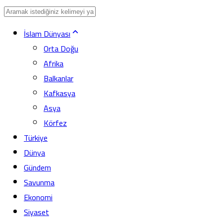
İslam Dünyası
Orta Doğu
Afrika
Balkanlar
Kafkasya
Asya
Körfez
Türkiye
Dünya
Gündem
Savunma
Ekonomi
Siyaset