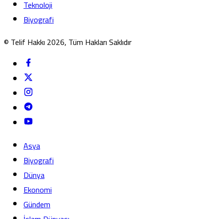
Teknoloji
Biyografi
© Telif Hakkı 2026, Tüm Hakları Saklıdır
Asya
Biyografi
Dünya
Ekonomi
Gündem