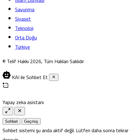
İslam Dünyası
Savunma
Siyaset
Teknoloji
Orta Doğu
Türkiye
© Telif Hakkı 2026, Tüm Hakları Saklıdır
KAI ile Sohbet Et
Yapay zeka asistanı
Sohbet
Geçmiş
Sohbet sistemi şu anda aktif değil. Lütfen daha sonra tekrar
deneyin.